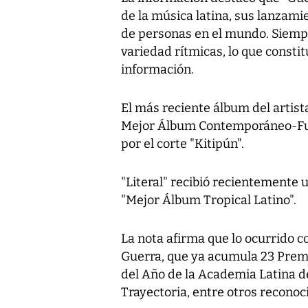
de la música latina, sus lanzami
de personas en el mundo. Siemp
variedad rítmicas, lo que consti
información.
El más reciente álbum del artis
Mejor Álbum Contemporáneo-Fusi
por el corte "Kitipún".
"Literal" recibió recientemente
"Mejor Álbum Tropical Latino".
La nota afirma que lo ocurrido co
Guerra, que ya acumula 23 Prem
del Año de la Academia Latina de
Trayectoria, entre otros reconoc