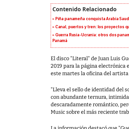
Piña panameña conquista Arabia Saud
Canal, puertos y tren: los proyectos 
Guerra Rusia-Ucrania: otros dos pana
Panamá
El disco "Literal" de Juan Luis G
2019 para la página electrónica 
este martes la oficina del artis
"Lleva el sello de identidad del 
con abundante ternura, intimidad y 
descaradamente romántico, per
Music sobre el más reciente tra
La información destacó que "Gu