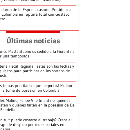
elardo de la Espriella asume Presidencia
 Colombia en ruptura total con Gustavo
tro
Últimas noticias
anco Mastantuono es cedido a la Fiorentina
r una temporada
tería Fiscal Regional: estas son las fechas y
quisitos para participar en los sorteos de
osto
s temas prioritarios que negociará Mulino
 la toma de posesión en Colombia
lei, Mulino, Felipe VI e Infantino: quiénes
isten y quiénes faltan en la posesión de De
 Espriella
n tuit puede costarte el trabajo? Crece el
esgo de despido por redes sociales en
anamá