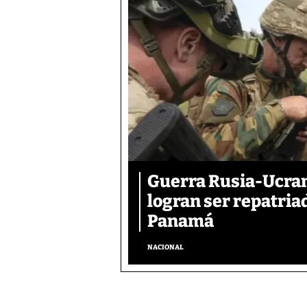
Guerra Rusia-Ucran
logran ser repatri
Panamá
NACIONAL