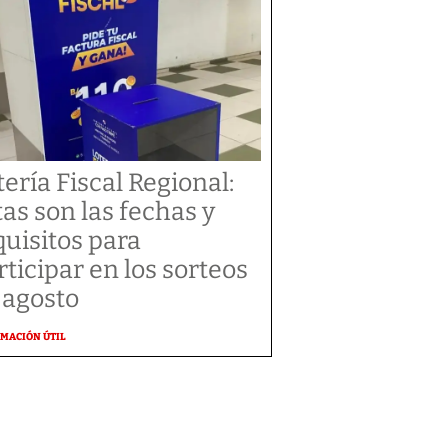
tería Fiscal Regional:
tas son las fechas y
quisitos para
rticipar en los sorteos
 agosto
MACIÓN ÚTIL