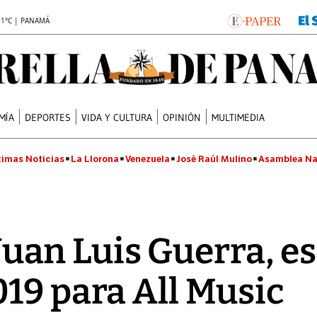
.1°C | PANAMÁ
MÍA
DEPORTES
VIDA Y CULTURA
OPINIÓN
MULTIMEDIA
timas Noticias
La Llorona
Venezuela
José Raúl Mulino
Asamblea Na
e Juan Luis Guerra, e
19 para All Music