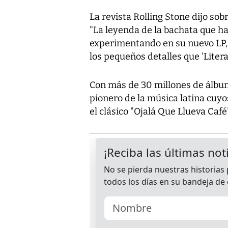
La revista Rolling Stone dijo sob
"La leyenda de la bachata que h
experimentando en su nuevo LP, 
los pequeños detalles que 'Literal
Con más de 30 millones de álbu
pionero de la música latina cuyo
el clásico "Ojalá Que Llueva Café"