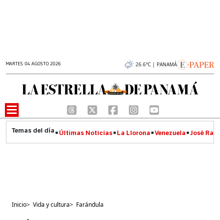
MARTES 04 AGOSTO 2026
26.6°C | PANAMÁ
Últimas Noticias
La Llorona
Venezuela
José Raúl
Inicio
>
Vida y cultura
>
Farándula