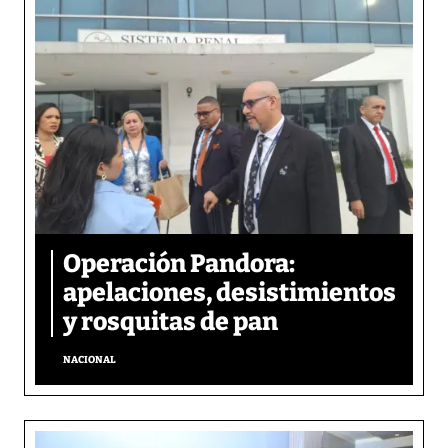
Operación Pandora:
apelaciones, desistimientos
y rosquitas de pan
NACIONAL