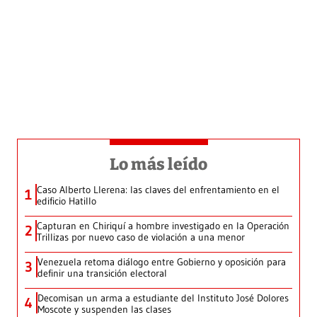
Lo más leído
Caso Alberto Llerena: las claves del enfrentamiento en el
1
edificio Hatillo
Capturan en Chiriquí a hombre investigado en la Operación
2
Trillizas por nuevo caso de violación a una menor
Venezuela retoma diálogo entre Gobierno y oposición para
3
definir una transición electoral
Decomisan un arma a estudiante del Instituto José Dolores
4
Moscote y suspenden las clases