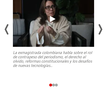
La exmagistrada colombiana habla sobre el rol
de contrapeso del periodismo, el derecho al
olvido, reformas constitucionales y los desafíos
de nuevas tecnologías
...