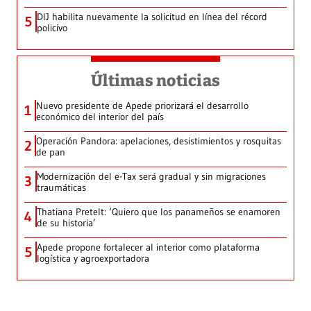
DIJ habilita nuevamente la solicitud en línea del récord
5
policivo
Últimas noticias
Nuevo presidente de Apede priorizará el desarrollo
1
económico del interior del país
Operación Pandora: apelaciones, desistimientos y rosquitas
2
de pan
Modernización del e-Tax será gradual y sin migraciones
3
traumáticas
Thatiana Pretelt: ‘Quiero que los panameños se enamoren
4
de su historia’
Apede propone fortalecer al interior como plataforma
5
logística y agroexportadora