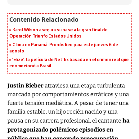
Karol Wilson asegura su pase a la gran final de
Operación Triunfo Estados Unidos
Clima en Panamá: Pronóstico para este jueves 6 de
agosto
‘Elize’: la película de Netflix basada en el crimen real que
conmocionó a Brasil
Justin Bieber
atraviesa una etapa turbulenta
marcada por comportamientos erráticos y una
fuerte tensión mediática. A pesar de tener una
familia estable, un hijo recién nacido y una
ha
pausa en su carrera profesional, el cantante
protagonizado polémicos episodios en
público que han generado preocupación