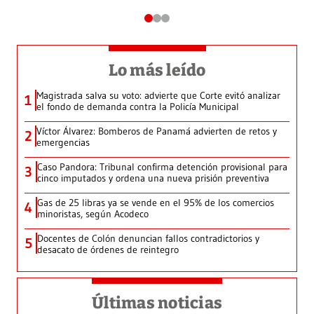
Lo más leído
Magistrada salva su voto: advierte que Corte evitó analizar
1
el fondo de demanda contra la Policía Municipal
Víctor Álvarez: Bomberos de Panamá advierten de retos y
2
emergencias
Caso Pandora: Tribunal confirma detención provisional para
3
cinco imputados y ordena una nueva prisión preventiva
Gas de 25 libras ya se vende en el 95% de los comercios
4
minoristas, según Acodeco
Docentes de Colón denuncian fallos contradictorios y
5
desacato de órdenes de reintegro
Últimas noticias