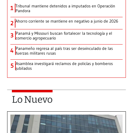
Tribunal mantiene detenidos a imputados en Operación
1
Pandora
Ahorro corriente se mantiene en negativo a junio de 2026
2
Panamá y Missouri buscan fortalecer la tecnología y el
3
comercio agropecuario
Panameño regresa al país tras ser desvinculado de las
4
fuerzas militares rusas
Asamblea investigará reclamos de policías y bomberos
5
jubilados
Lo Nuevo