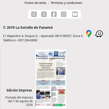
Puntos de venta
Términos y condiciones
© 2019 La Estrella de Panamá
C/ Alejandro A. Duque G. - Apartado 0815-00507, Zona 4
Teléfono: +507 204-0000
Edición Impresa
Portada del impreso
del 7 de agosto de
2026