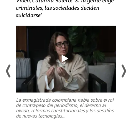
Video, Catalina Botero: ‘Si la gente elige
criminales, las sociedades deciden
suicidarse’
La exmagistrada colombiana habla sobre el rol
de contrapeso del periodismo, el derecho al
olvido, reformas constitucionales y los desafíos
de nuevas tecnologías
...