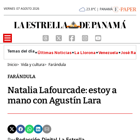
VIERNES 07 AGOSTO 2026
23.8°C | PANAMÁ
Últimas Noticias
La Llorona
Venezuela
José Raúl
Inicio
>
Vida y cultura
>
Farándula
FARÁNDULA
Natalia Lafourcade: estoy a
mano con Agustín Lara