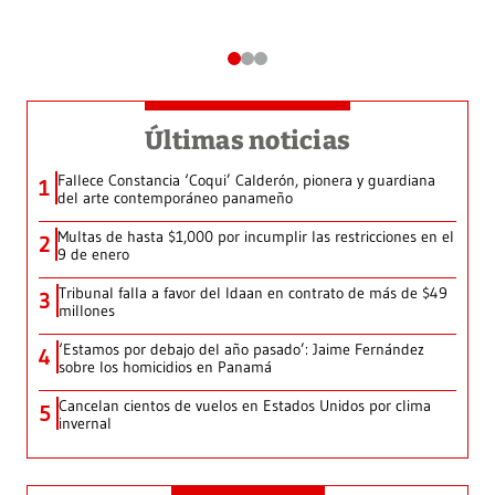
Últimas noticias
Fallece Constancia ‘Coqui’ Calderón, pionera y guardiana
1
del arte contemporáneo panameño
Multas de hasta $1,000 por incumplir las restricciones en el
2
9 de enero
Tribunal falla a favor del Idaan en contrato de más de $49
3
millones
‘Estamos por debajo del año pasado’: Jaime Fernández
4
sobre los homicidios en Panamá
Cancelan cientos de vuelos en Estados Unidos por clima
5
invernal