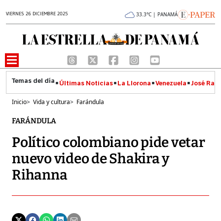
VIERNES 26 DICIEMBRE 2025
33.3°C | PANAMÁ
Últimas Noticias
La Llorona
Venezuela
José Raúl
Inicio
>
Vida y cultura
>
Farándula
FARÁNDULA
Político colombiano pide vetar
nuevo video de Shakira y
Rihanna