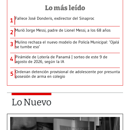
Lo más leído
Fallece José Donderis, exdirector del Sinaproc
1
Murió Jorge Messi, padre de Lionel Messi, a los 68 años
2
Mulino rechaza el nuevo modelo de Policía Municipal: ‘Ojalá
3
se tumbe eso’
Pirámide de Lotería de Panamá | sorteo de este 9 de
4
agosto de 2026, según la IA
Ordenan detención provisional de adolescente por presunta
5
posesión de arma en colegio
Lo Nuevo