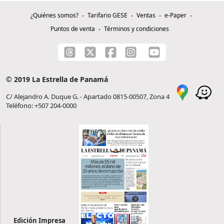
¿Quiénes somos?
Tarifario GESE
Ventas
e-Paper
Puntos de venta
Términos y condiciones
© 2019 La Estrella de Panamá
C/ Alejandro A. Duque G. - Apartado 0815-00507, Zona 4
Teléfono: +507 204-0000
Edición Impresa