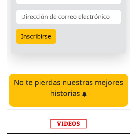
No te pierdas nuestras mejores
historias
VIDEOS