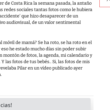
ver de Costa Rica la semana pasada, la antaño
s redes sociales tantas fotos como le hubiera
'accidente' que hizo desaparecer de un
vo audiovisual, de un valor sentimental
al móvil de mamá? Se ha roto, se ha roto en el
r eso he estado mucho días sin poder subir
n montón de fotos, la agenda, mi calendario y
 Y las fotos de tus bebés.. Si, las fotos de mis
revelaba Pilar en un vídeo publicado ayer
.