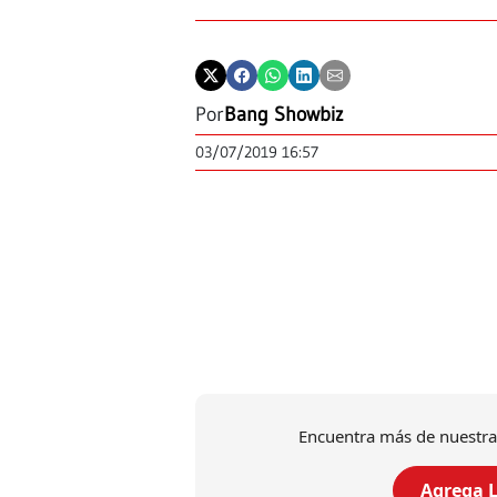
Por
Bang Showbiz
03/07/2019 16:57
Encuentra más de nuestra
Agrega L