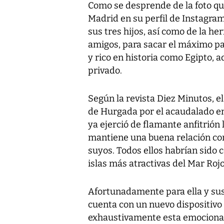
Como se desprende de la foto qu
Madrid en su perfil de Instagram
sus tres hijos, así como de la her
amigos, para sacar el máximo par
y rico en historia como Egipto, 
privado.
Según la revista Diez Minutos, e
de Hurgada por el acaudalado e
ya ejerció de flamante anfitrión
mantiene una buena relación con e
suyos. Todos ellos habrían sido 
islas más atractivas del Mar Rojo
Afortunadamente para ella y sus
cuenta con un nuevo dispositivo
exhaustivamente esta emociona