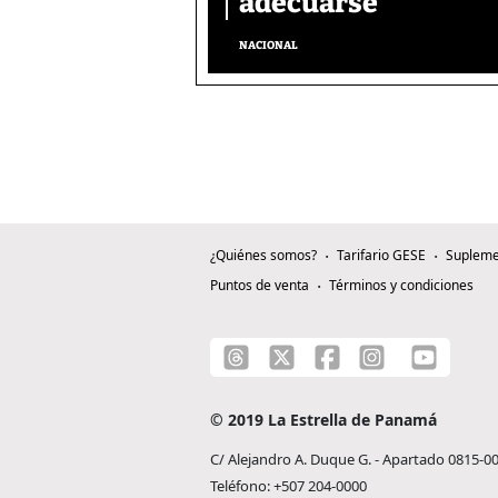
adecuarse
NACIONAL
¿Quiénes somos?
Tarifario GESE
Supleme
Puntos de venta
Términos y condiciones
© 2019 La Estrella de Panamá
C/ Alejandro A. Duque G. - Apartado 0815-0
Teléfono: +507 204-0000