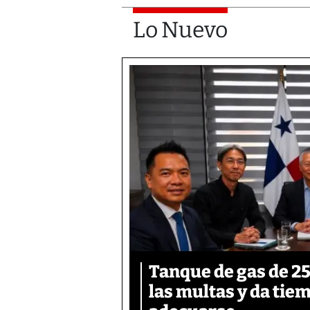
Lo Nuevo
Tanque de gas de 25 
las multas y da tie