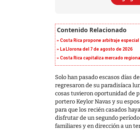
Costa Rica propone arbitraje especial 
La Llorona del 7 de agosto de 2026
Costa Rica capitaliza mercado region
Solo han pasado escasos días de
regresaron de su paradisíaca lun
cosas tuvieron oportunidad de p
portero Keylor Navas y su espos
para que los recién casados haya
disfrutar de un segundo período
familiares y en dirección a un t