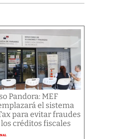
so Pandora: MEF
emplazará el sistema
Tax para evitar fraudes
 los créditos fiscales
ONAL