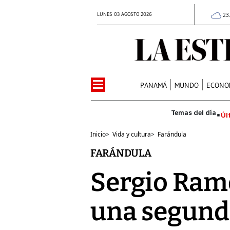
LUNES 03 AGOSTO 2026
23
PANAMÁ
MUNDO
ECONO
Úl
Inicio
>
Vida y cultura
>
Farándula
FARÁNDULA
Sergio Ramo
una segunda