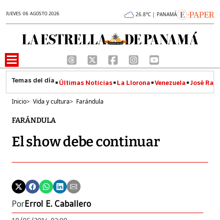
JUEVES 06 AGOSTO 2026
26.8°C | PANAMÁ
Últimas Noticias
La Llorona
Venezuela
José Raúl
Inicio
>
Vida y cultura
>
Farándula
FARÁNDULA
El show debe continuar
Por
Errol E. Caballero