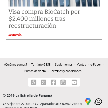
Visa compra BioCatch por
$2.400 millones tras
reestructuración
ECONOMÍA
¿Quiénes somos?
Tarifario GESE
Suplementos
Ventas
e-Paper
Puntos de venta
Términos y condiciones
© 2019 La Estrella de Panamá
C/ Alejandro A. Duque G. - Apartado 0815-00507, Zona 4