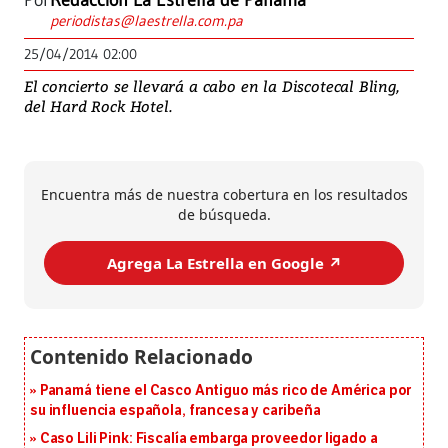
Por
Redacción La Estrella de Panamá
periodistas@laestrella.com.pa
25/04/2014 02:00
El concierto se llevará a cabo en la Discotecal Bling,
del Hard Rock Hotel.
Encuentra más de nuestra cobertura en los resultados
de búsqueda.
Agrega La Estrella en Google ↗️
Panamá tiene el Casco Antiguo más rico de América por
su influencia española, francesa y caribeña
Caso Lili Pink: Fiscalía embarga proveedor ligado a