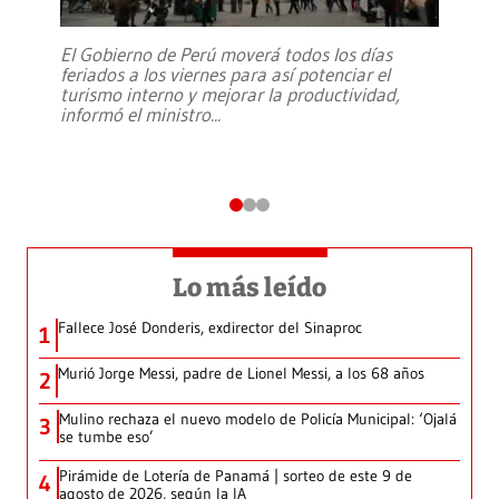
El Gobierno de Perú moverá todos los días
feriados a los viernes para así potenciar el
turismo interno y mejorar la productividad,
informó el ministro
...
Lo más leído
Fallece José Donderis, exdirector del Sinaproc
1
Murió Jorge Messi, padre de Lionel Messi, a los 68 años
2
Mulino rechaza el nuevo modelo de Policía Municipal: ‘Ojalá
3
se tumbe eso’
Pirámide de Lotería de Panamá | sorteo de este 9 de
4
agosto de 2026, según la IA