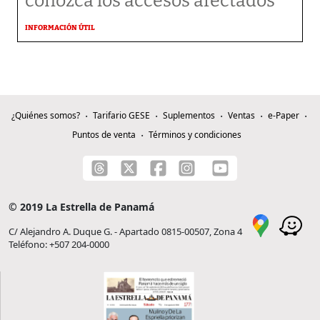
conozca los accesos afectados
INFORMACIÓN ÚTIL
¿Quiénes somos?
Tarifario GESE
Suplementos
Ventas
e-Paper
Puntos de venta
Términos y condiciones
© 2019 La Estrella de Panamá
C/ Alejandro A. Duque G. - Apartado 0815-00507, Zona 4
Teléfono: +507 204-0000