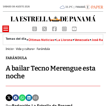
SÁBADO 08 AGOSTO 2026
33.3°C | PANAMÁ
Últimas Noticias
La Llorona
Venezuela
José Raúl
Inicio
>
Vida y cultura
>
Farándula
FARÁNDULA
A bailar Tecno Merengue esta
noche