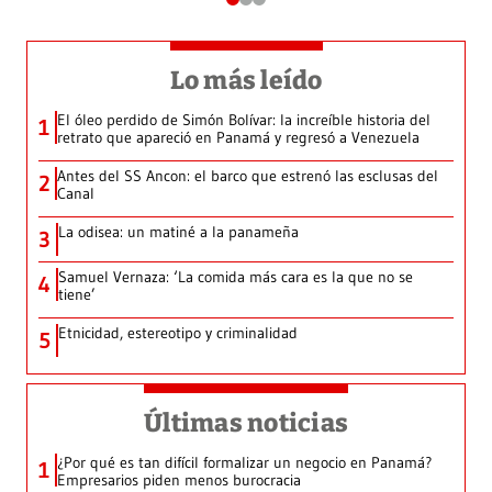
Lo más leído
El óleo perdido de Simón Bolívar: la increíble historia del
1
retrato que apareció en Panamá y regresó a Venezuela
Antes del SS Ancon: el barco que estrenó las esclusas del
2
Canal
La odisea: un matiné a la panameña
3
Samuel Vernaza: ‘La comida más cara es la que no se
4
tiene’
Etnicidad, estereotipo y criminalidad
5
Últimas noticias
¿Por qué es tan difícil formalizar un negocio en Panamá?
1
Empresarios piden menos burocracia