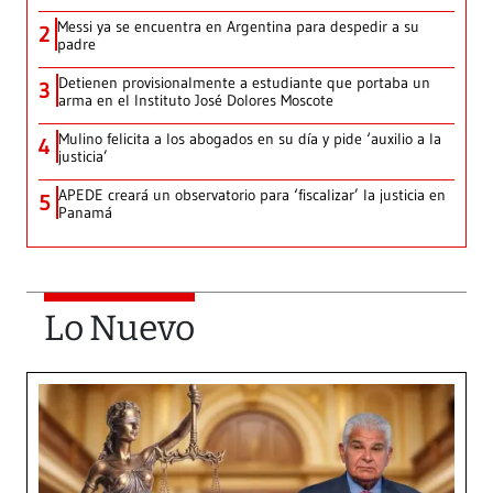
Messi ya se encuentra en Argentina para despedir a su
2
padre
Detienen provisionalmente a estudiante que portaba un
3
arma en el Instituto José Dolores Moscote
Mulino felicita a los abogados en su día y pide ‘auxilio a la
4
justicia’
APEDE creará un observatorio para ‘fiscalizar’ la justicia en
5
Panamá
Lo Nuevo