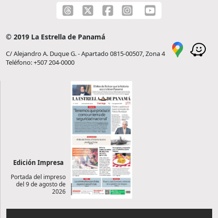
© 2019 La Estrella de Panamá
C/ Alejandro A. Duque G. - Apartado 0815-00507, Zona 4
Teléfono: +507 204-0000
Edición Impresa
Portada del impreso
del 9 de agosto de
2026