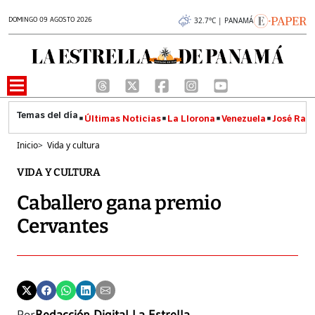
DOMINGO 09 AGOSTO 2026
32.7°C | PANAMÁ
Últimas Noticias
La Llorona
Venezuela
José Raúl
Inicio
>
Vida y cultura
VIDA Y CULTURA
Caballero gana premio
Cervantes