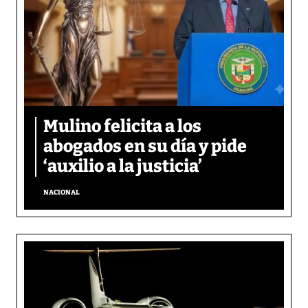
Mulino felicita a los
abogados en su día y pide
‘auxilio a la justicia’
NACIONAL