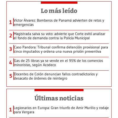
Lo más leído
Víctor Álvarez: Bomberos de Panamá advierten de retos y
1
emergencias
Magistrada salva su voto: advierte que Corte evitó analizar
2
el fondo de demanda contra la Policía Municipal
Caso Pandora: Tribunal confirma detención provisional para
3
cinco imputados y ordena una nueva prisión preventiva
Gas de 25 libras ya se vende en el 95% de los comercios
4
minoristas, según Acodeco
Docentes de Colón denuncian fallos contradictorios y
5
desacato de órdenes de reintegro
Últimas noticias
Legionarios en Europa: Gran triunfo de Amir Murillo y rodaje
1
para Vergara