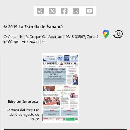
© 2019 La Estrella de Panamá
C/ Alejandro A. Duque G. - Apartado 0815-00507, Zona 4
Teléfono: +507 204-0000
Edición Impresa
Portada del impreso
del 6 de agosto de
2026