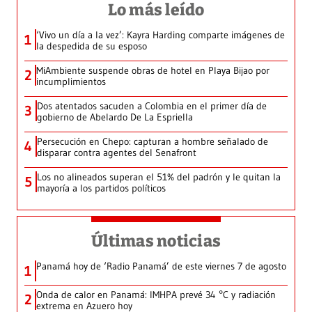
Lo más leído
‘Vivo un día a la vez’: Kayra Harding comparte imágenes de
1
la despedida de su esposo
MiAmbiente suspende obras de hotel en Playa Bijao por
2
incumplimientos
Dos atentados sacuden a Colombia en el primer día de
3
gobierno de Abelardo De La Espriella
Persecución en Chepo: capturan a hombre señalado de
4
disparar contra agentes del Senafront
Los no alineados superan el 51% del padrón y le quitan la
5
mayoría a los partidos políticos
Últimas noticias
Panamá hoy de ‘Radio Panamá’ de este viernes 7 de agosto
1
Onda de calor en Panamá: IMHPA prevé 34 °C y radiación
2
extrema en Azuero hoy