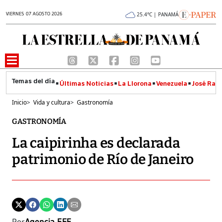
VIERNES 07 AGOSTO 2026
25.4°C | PANAMÁ
Últimas Noticias
La Llorona
Venezuela
José Raúl
Inicio
>
Vida y cultura
>
Gastronomía
GASTRONOMÍA
La caipirinha es declarada
patrimonio de Río de Janeiro