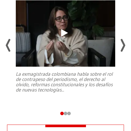
La exmagistrada colombiana habla sobre el rol
de contrapeso del periodismo, el derecho al
olvido, reformas constitucionales y los desafíos
de nuevas tecnologías
...