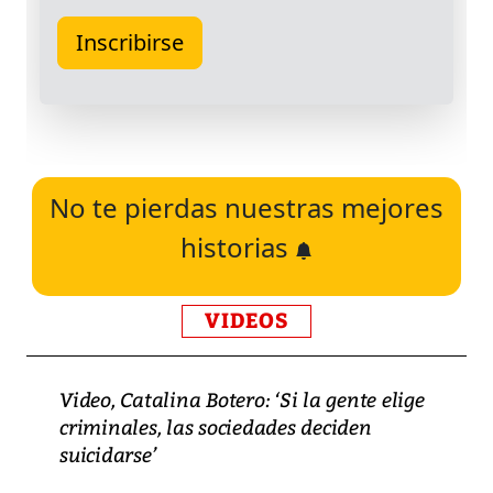
No te pierdas nuestras mejores
historias
VIDEOS
Video, Catalina Botero: ‘Si la gente elige
criminales, las sociedades deciden
suicidarse’