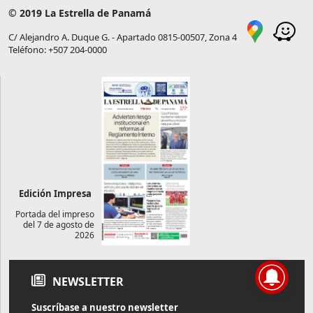
© 2019 La Estrella de Panamá
C/ Alejandro A. Duque G. - Apartado 0815-00507, Zona 4
Teléfono: +507 204-0000
Edición Impresa
Portada del impreso
del 7 de agosto de
2026
NEWSLETTER
Suscríbase a nuestro newsletter