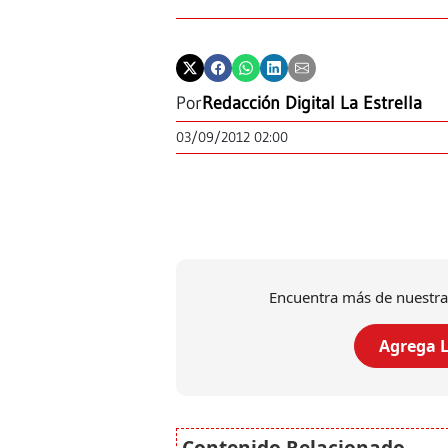
Por
Redacción Digital La Estrella
03/09/2012 02:00
Encuentra más de nuestra
Agrega L