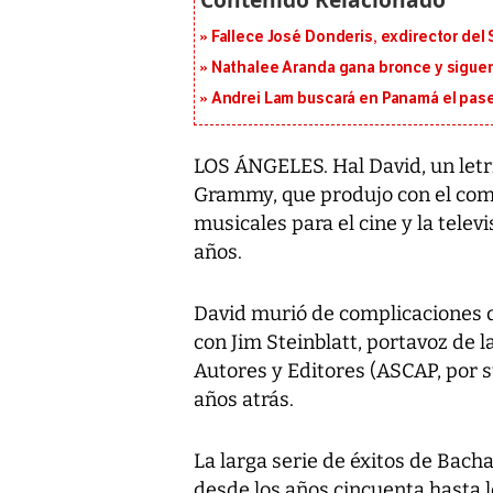
Fallece José Donderis, exdirector del
Nathalee Aranda gana bronce y sigue
Andrei Lam buscará en Panamá el pase 
LOS ÁNGELES. Hal David, un letr
Grammy, que produjo con el com
musicales para el cine y la telev
años.
David murió de complicaciones 
con Jim Steinblatt, portavoz de
Autores y Editores (ASCAP, por sus
años atrás.
La larga serie de éxitos de Bac
desde los años cincuenta hasta l