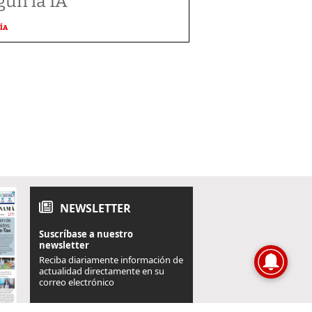
gún la IA
ÍA
NEWSLETTER
Suscríbase a nuestro
newsletter
Reciba diariamente información de
actualidad directamente en su
correo electrónico