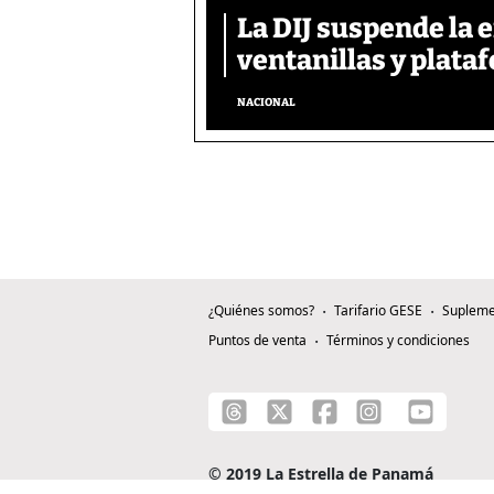
La DIJ suspende la 
ventanillas y plata
NACIONAL
¿Quiénes somos?
Tarifario GESE
Supleme
Puntos de venta
Términos y condiciones
© 2019 La Estrella de Panamá