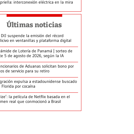
priella: interconexión eléctrica en la mira
Últimas noticias
 DIJ suspende la emisión del récord
licivo en ventanillas y plataforma digital
rámide de Lotería de Panamá | sorteo de
te 5 de agosto de 2026, según la IA
ncionarios de Aduanas solicitan bono por
os de servicio para su retiro
gración expulsa a estadounidense buscado
 Florida por cocaína
lize’: la película de Netflix basada en el
imen real que conmocionó a Brasil