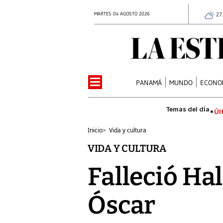
MARTES 04 AGOSTO 2026
27
PANAMÁ
MUNDO
ECONO
Úl
Inicio
>
Vida y cultura
VIDA Y CULTURA
Falleció Hal
Óscar