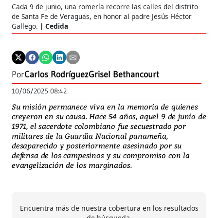
Cada 9 de junio, una romería recorre las calles del distrito
La 
de Santa Fe de Veraguas, en honor al padre Jesús Héctor
cap
Gallego.
Cedida
par
Por
Carlos Rodríguez
Grisel Bethancourt
10/06/2025 08:42
Su misión permanece viva en la memoria de quienes
creyeron en su causa. Hace 54 años, aquel 9 de junio de
1971, el sacerdote colombiano fue secuestrado por
militares de la Guardia Nacional panameña,
desaparecido y posteriormente asesinado por su
defensa de los campesinos y su compromiso con la
evangelización de los marginados.
Encuentra más de nuestra cobertura en los resultados
de búsqueda.