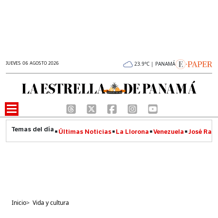
JUEVES 06 AGOSTO 2026
23.9°C | PANAMÁ
Últimas Noticias
La Llorona
Venezuela
José Raúl
Inicio
>
Vida y cultura