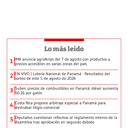
Lo más leído
IMA anuncia agroferias del 7 de agosto con productos a
1
precios accesibles en varias zonas del país
EN VIVO | Lotería Nacional de Panamá - Resultados del
2
sorteo de este 5 de agosto de 2026
Suben precios de combustibles en Panamá: diésel aumenta
3
$0.26 por galón
Costa Rica propone arbitraje especial a Panamá para
4
destrabar litigio comercial
Diputados cuestionan reformas al reglamento interno de la
5
Asamblea tras aprobación en segundo debate