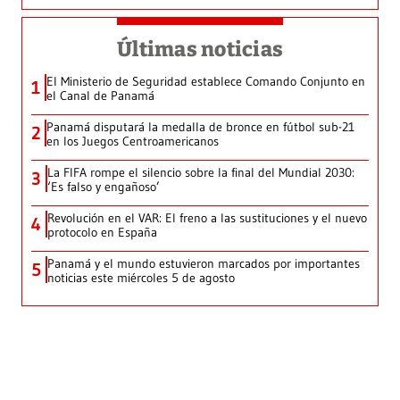
Últimas noticias
El Ministerio de Seguridad establece Comando Conjunto en
1
el Canal de Panamá
Panamá disputará la medalla de bronce en fútbol sub-21
2
en los Juegos Centroamericanos
La FIFA rompe el silencio sobre la final del Mundial 2030:
3
‘Es falso y engañoso’
Revolución en el VAR: El freno a las sustituciones y el nuevo
4
protocolo en España
Panamá y el mundo estuvieron marcados por importantes
5
noticias este miércoles 5 de agosto