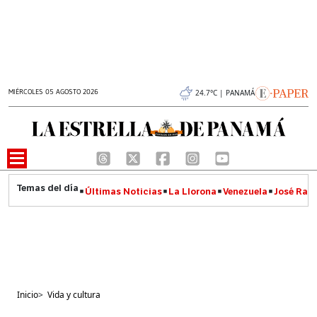
MIÉRCOLES 05 AGOSTO 2026
24.7°C | PANAMÁ
Últimas Noticias
La Llorona
Venezuela
José Raúl
Inicio
>
Vida y cultura