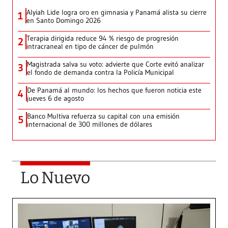
Alyiah Lide logra oro en gimnasia y Panamá alista su cierre
1
en Santo Domingo 2026
Terapia dirigida reduce 94 % riesgo de progresión
2
intracraneal en tipo de cáncer de pulmón
Magistrada salva su voto: advierte que Corte evitó analizar
3
el fondo de demanda contra la Policía Municipal
De Panamá al mundo: los hechos que fueron noticia este
4
jueves 6 de agosto
Banco Multiva refuerza su capital con una emisión
5
internacional de 300 millones de dólares
Lo Nuevo