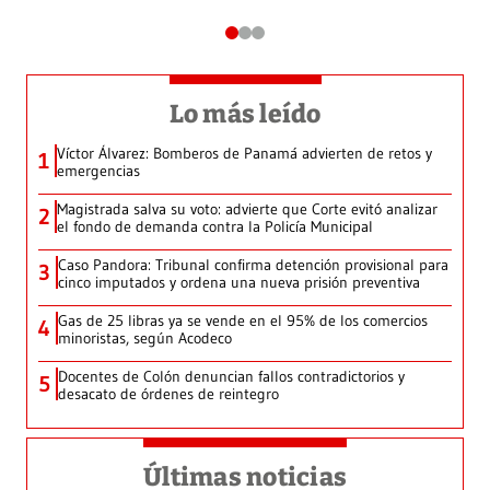
Lo más leído
Víctor Álvarez: Bomberos de Panamá advierten de retos y
1
emergencias
Magistrada salva su voto: advierte que Corte evitó analizar
2
el fondo de demanda contra la Policía Municipal
Caso Pandora: Tribunal confirma detención provisional para
3
cinco imputados y ordena una nueva prisión preventiva
Gas de 25 libras ya se vende en el 95% de los comercios
4
minoristas, según Acodeco
Docentes de Colón denuncian fallos contradictorios y
5
desacato de órdenes de reintegro
Últimas noticias