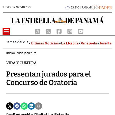
JUEVES 06 AGOSTO 2026
23.9°C | PANAMÁ
Últimas Noticias
La Llorona
Venezuela
José Raúl
Inicio
>
Vida y cultura
VIDA Y CULTURA
Presentan jurados para el
Concurso de Oratoria