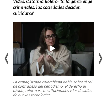
Video, Catalina Botero: ‘Si la gente elige
criminales, las sociedades deciden
suicidarse’
La exmagistrada colombiana habla sobre el rol
de contrapeso del periodismo, el derecho al
olvido, reformas constitucionales y los desafíos
de nuevas tecnologías
...