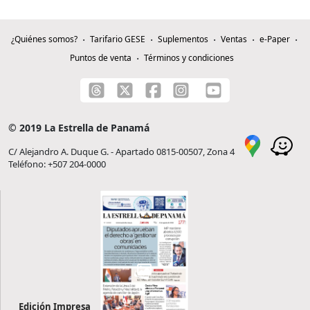
¿Quiénes somos?
Tarifario GESE
Suplementos
Ventas
e-Paper
Puntos de venta
Términos y condiciones
© 2019 La Estrella de Panamá
C/ Alejandro A. Duque G. - Apartado 0815-00507, Zona 4
Teléfono: +507 204-0000
Edición Impresa