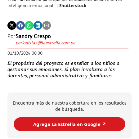
Ced
inteligencia emocional.
Shutterstock
Por
Sandry Crespo
periodistas@laestrella.com.pa
01/10/2024 00:00
El propósito del proyecto es enseñar a los niños a
gestionar sus emociones. El plan involucra a los
docentes, personal administrativo y familiares
Encuentra más de nuestra cobertura en los resultados
de búsqueda.
Agrega La Estrella en Google ↗️