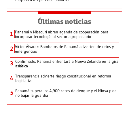
Últimas noticias
Panamá y Missouri abren agenda de cooperación para
1
incorporar tecnología al sector agropecuario
Víctor Álvarez: Bomberos de Panamá advierten de retos y
2
emergencias
Confirmado: Panamá enfrentará a Nueva Zelanda en la gira
3
asiática
Transparencia advierte riesgo constitucional en reforma
4
legislativa
Panamá supera los 4,900 casos de dengue y el Minsa pide
5
no bajar la guardia