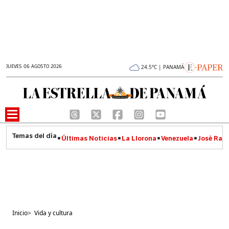
JUEVES 06 AGOSTO 2026
24.5°C | PANAMÁ
Últimas Noticias
La Llorona
Venezuela
José Raúl
Inicio
>
Vida y cultura