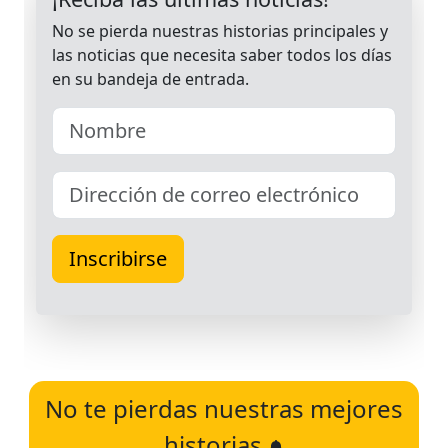
No te pierdas nuestras mejores
historias