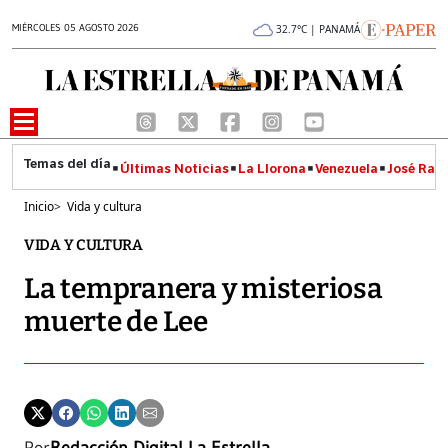
MIÉRCOLES 05 AGOSTO 2026
32.7°C | PANAMÁ
Últimas Noticias
La Llorona
Venezuela
José Raúl
Inicio
>
Vida y cultura
VIDA Y CULTURA
La tempranera y misteriosa
muerte de Lee