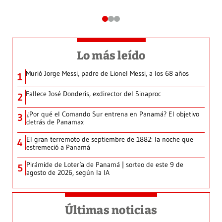
Lo más leído
Murió Jorge Messi, padre de Lionel Messi, a los 68 años
1
Fallece José Donderis, exdirector del Sinaproc
2
¿Por qué el Comando Sur entrena en Panamá? El objetivo
3
detrás de Panamax
El gran terremoto de septiembre de 1882: la noche que
4
estremeció a Panamá
Pirámide de Lotería de Panamá | sorteo de este 9 de
5
agosto de 2026, según la IA
Últimas noticias