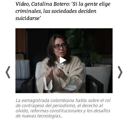
Video, Catalina Botero: ‘Si la gente elige
criminales, las sociedades deciden
suicidarse’
La exmagistrada colombiana habla sobre el rol
de contrapeso del periodismo, el derecho al
olvido, reformas constitucionales y los desafíos
de nuevas tecnologías
...