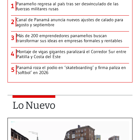
Panameño regresa al país tras ser desvinculado de las
1
fuerzas militares rusas
Canal de Panamá anuncia nuevos ajustes de calado para
2
agosto y septiembre
Más de 200 emprendedores panameños buscan
3
transformar sus ideas en empresas formales y rentables
Montaje de vigas gigantes paralizará el Corredor Sur entre
4
Paitilla y Costa del Este
Panamá roza el podio en ‘skateboarding’ y firma paliza en
5
‘softbol’ en 2026
Lo Nuevo