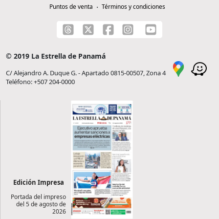
Puntos de venta
Términos y condiciones
© 2019 La Estrella de Panamá
C/ Alejandro A. Duque G. - Apartado 0815-00507, Zona 4
Teléfono: +507 204-0000
Edición Impresa
Portada del impreso
del 5 de agosto de
2026