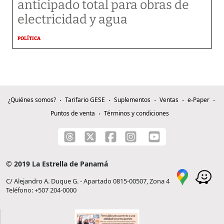
anticipado total para obras de
electricidad y agua
POLÍTICA
¿Quiénes somos?
Tarifario GESE
Suplementos
Ventas
e-Paper
Puntos de venta
Términos y condiciones
© 2019 La Estrella de Panamá
C/ Alejandro A. Duque G. - Apartado 0815-00507, Zona 4
Teléfono: +507 204-0000