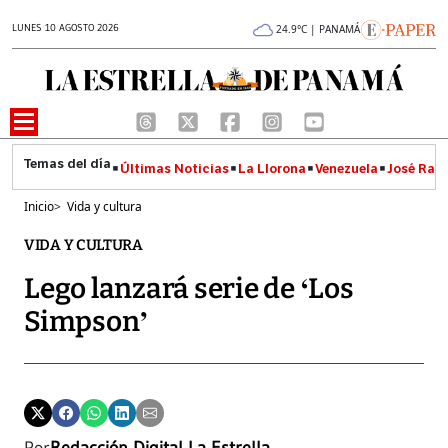
LUNES 10 AGOSTO 2026
24.9°C | PANAMÁ
Últimas Noticias
La Llorona
Venezuela
José Raúl
Inicio
>
Vida y cultura
VIDA Y CULTURA
Lego lanzará serie de ‘Los
Simpson’