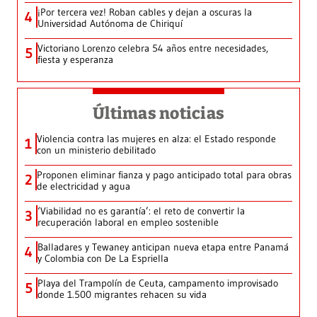
¡Por tercera vez! Roban cables y dejan a oscuras la
4
Universidad Autónoma de Chiriquí
Victoriano Lorenzo celebra 54 años entre necesidades,
5
fiesta y esperanza
Últimas noticias
Violencia contra las mujeres en alza: el Estado responde
1
con un ministerio debilitado
Proponen eliminar fianza y pago anticipado total para obras
2
de electricidad y agua
‘Viabilidad no es garantía’: el reto de convertir la
3
recuperación laboral en empleo sostenible
Balladares y Tewaney anticipan nueva etapa entre Panamá
4
y Colombia con De La Espriella
Playa del Trampolín de Ceuta, campamento improvisado
5
donde 1.500 migrantes rehacen su vida