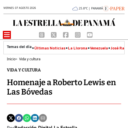
VIERNES 07 AGOSTO 2026
25.8°C | PANAMÁ
Últimas Noticias
La Llorona
Venezuela
José Raúl
Inicio
>
Vida y cultura
VIDA Y CULTURA
Homenaje a Roberto Lewis en
Las Bóvedas