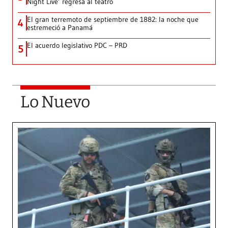
Night Live’ regresa al teatro
El gran terremoto de septiembre de 1882: la noche que
4
estremeció a Panamá
El acuerdo legislativo PDC – PRD
5
Lo Nuevo