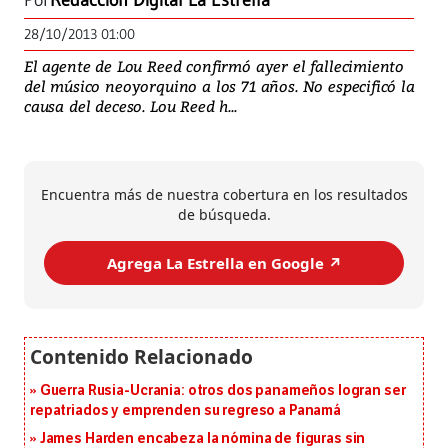
Por
Redacción Digital La Estrella
28/10/2013 01:00
El agente de Lou Reed confirmó ayer el fallecimiento
del músico neoyorquino a los 71 años. No especificó la
causa del deceso. Lou Reed h...
Encuentra más de nuestra cobertura en los resultados
de búsqueda.
Agrega La Estrella en Google ↗️
Guerra Rusia-Ucrania: otros dos panameños logran ser
repatriados y emprenden su regreso a Panamá
James Harden encabeza la nómina de figuras sin