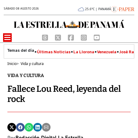
SÁBADO 08 AGOSTO 2026
25.6°C | PANAMÁ
Últimas Noticias
La Llorona
Venezuela
José Raúl
Inicio
>
Vida y cultura
VIDA Y CULTURA
Fallece Lou Reed, leyenda del
rock