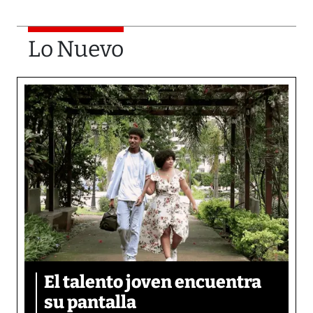
Lo Nuevo
El talento joven encuentra
su pantalla​