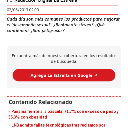
Por
Redacción Digital La Estrella
02/08/2013 02:00
Cada día son más comunes los productos para mejorar
el ‘desempeño sexual’. ¿Realmente sirven? ¿Qué
contienen? ¿Son peligrosos?
Encuentra más de nuestra cobertura en los resultados
de búsqueda.
Agrega La Estrella en Google ↗️
Panamá frente a la báscula: 71.7% con exceso de peso y
35.3% con obesidad
LNB admite fallas tecnológicas tras reclamos por