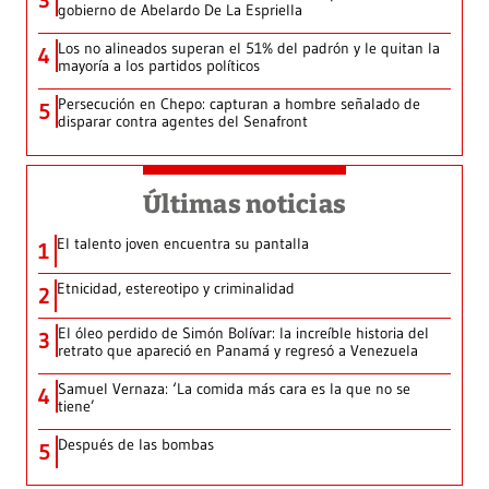
3
gobierno de Abelardo De La Espriella
Los no alineados superan el 51% del padrón y le quitan la
4
mayoría a los partidos políticos
Persecución en Chepo: capturan a hombre señalado de
5
disparar contra agentes del Senafront
Últimas noticias
El talento joven encuentra su pantalla​
1
Etnicidad, estereotipo y criminalidad
2
El óleo perdido de Simón Bolívar: la increíble historia del
3
retrato que apareció en Panamá y regresó a Venezuela
Samuel Vernaza: ‘La comida más cara es la que no se
4
tiene’
Después de las bombas
5