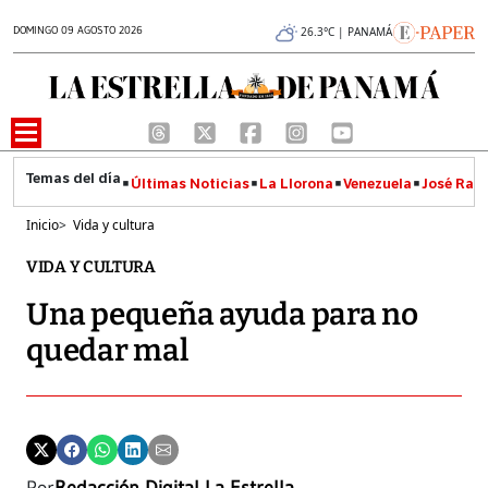
DOMINGO 09 AGOSTO 2026
26.3°C | PANAMÁ
Últimas Noticias
La Llorona
Venezuela
José Raúl
Inicio
>
Vida y cultura
VIDA Y CULTURA
Una pequeña ayuda para no
quedar mal