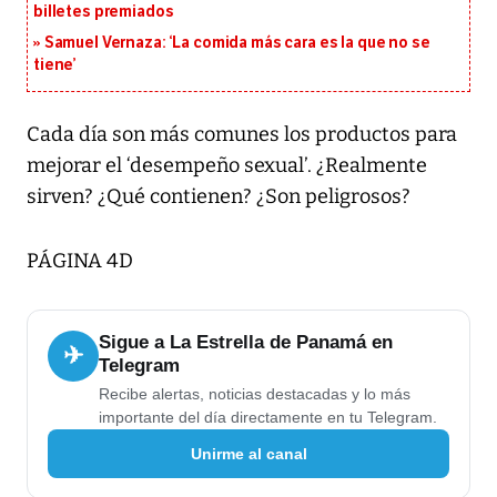
billetes premiados
Samuel Vernaza: ‘La comida más cara es la que no se
tiene’
Cada día son más comunes los productos para
mejorar el ‘desempeño sexual’. ¿Realmente
sirven? ¿Qué contienen? ¿Son peligrosos?
PÁGINA 4D
Sigue a La Estrella de Panamá en
✈
Telegram
Recibe alertas, noticias destacadas y lo más
importante del día directamente en tu Telegram.
Unirme al canal