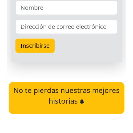
No te pierdas nuestras mejores
historias