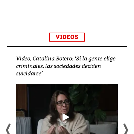
VIDEOS
Video, Catalina Botero: ‘Si la gente elige
criminales, las sociedades deciden
suicidarse’