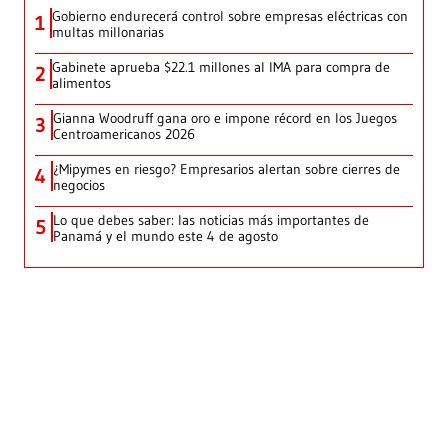
Gobierno endurecerá control sobre empresas eléctricas con
1
multas millonarias
Gabinete aprueba $22.1 millones al IMA para compra de
2
alimentos
Gianna Woodruff gana oro e impone récord en los Juegos
3
Centroamericanos 2026
¿Mipymes en riesgo? Empresarios alertan sobre cierres de
4
negocios
Lo que debes saber: las noticias más importantes de
5
Panamá y el mundo este 4 de agosto