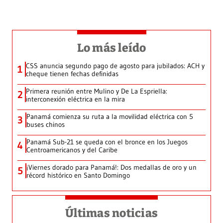
Lo más leído
CSS anuncia segundo pago de agosto para jubilados: ACH y
1
cheque tienen fechas definidas
Primera reunión entre Mulino y De La Espriella:
2
interconexión eléctrica en la mira
Panamá comienza su ruta a la movilidad eléctrica con 5
3
buses chinos
Panamá Sub-21 se queda con el bronce en los Juegos
4
Centroamericanos y del Caribe
¡Viernes dorado para Panamá!: Dos medallas de oro y un
5
récord histórico en Santo Domingo
Últimas noticias