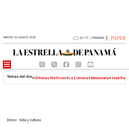
MARTES 04 AGOSTO 2026
26.1°C | PANAMÁ
Últimas Noticias
La Llorona
Venezuela
José Raúl
Inicio
>
Vida y cultura