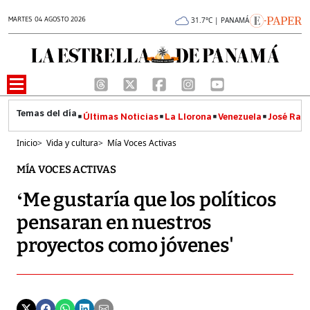
MARTES 04 AGOSTO 2026
31.7°C | PANAMÁ
Últimas Noticias
La Llorona
Venezuela
José Raúl
Inicio
>
Vida y cultura
>
Mía Voces Activas
MÍA VOCES ACTIVAS
‘Me gustaría que los políticos
pensaran en nuestros
proyectos como jóvenes'