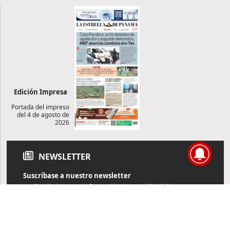
Edición Impresa
Portada del impreso
del 4 de agosto de
2026
NEWSLETTER
Suscríbase a nuestro newsletter
Reciba diariamente información de actualidad directamente en
su correo electrónico