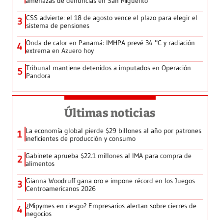
amenazas de denuncias en San Miguelito
CSS advierte: el 18 de agosto vence el plazo para elegir el
3
sistema de pensiones
Onda de calor en Panamá: IMHPA prevé 34 °C y radiación
4
extrema en Azuero hoy
Tribunal mantiene detenidos a imputados en Operación
5
Pandora
Últimas noticias
La economía global pierde $29 billones al año por patrones
1
ineficientes de producción y consumo
Gabinete aprueba $22.1 millones al IMA para compra de
2
alimentos
Gianna Woodruff gana oro e impone récord en los Juegos
3
Centroamericanos 2026
¿Mipymes en riesgo? Empresarios alertan sobre cierres de
4
negocios