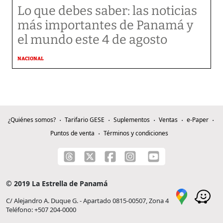
Lo que debes saber: las noticias
más importantes de Panamá y
el mundo este 4 de agosto
NACIONAL
¿Quiénes somos?
Tarifario GESE
Suplementos
Ventas
e-Paper
Puntos de venta
Términos y condiciones
© 2019 La Estrella de Panamá
C/ Alejandro A. Duque G. - Apartado 0815-00507, Zona 4
Teléfono: +507 204-0000