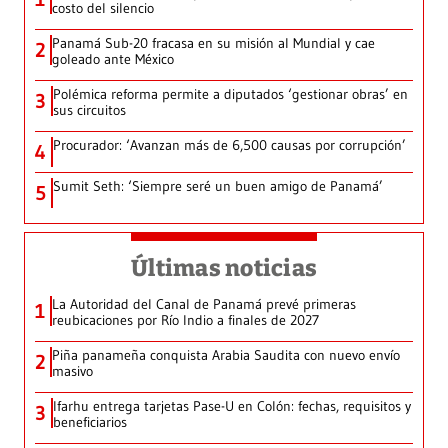
costo del silencio
Panamá Sub-20 fracasa en su misión al Mundial y cae
2
goleado ante México
Polémica reforma permite a diputados ‘gestionar obras’ en
3
sus circuitos
Procurador: ‘Avanzan más de 6,500 causas por corrupción’
4
Sumit Seth: ‘Siempre seré un buen amigo de Panamá’
5
Últimas noticias
La Autoridad del Canal de Panamá prevé primeras
1
reubicaciones por Río Indio a finales de 2027
Piña panameña conquista Arabia Saudita con nuevo envío
2
masivo
Ifarhu entrega tarjetas Pase-U en Colón: fechas, requisitos y
3
beneficiarios