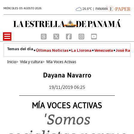
MIÉRCOLES 05 AGOSTO 2026
26.6°C | PANAMÁ
Últimas Noticias
La Llorona
Venezuela
José Raúl
Inicio
>
Vida y cultura
>
Mía Voces Activas
Dayana Navarro
19/11/2019 06:25
MÍA VOCES ACTIVAS
'Somos