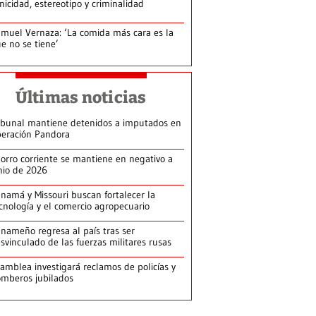
nicidad, estereotipo y criminalidad
muel Vernaza: ‘La comida más cara es la
e no se tiene’
Últimas noticias
ibunal mantiene detenidos a imputados en
eración Pandora
orro corriente se mantiene en negativo a
nio de 2026
namá y Missouri buscan fortalecer la
cnología y el comercio agropecuario
nameño regresa al país tras ser
svinculado de las fuerzas militares rusas
amblea investigará reclamos de policías y
mberos jubilados