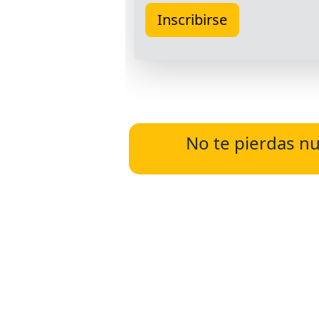
No te pierdas nu