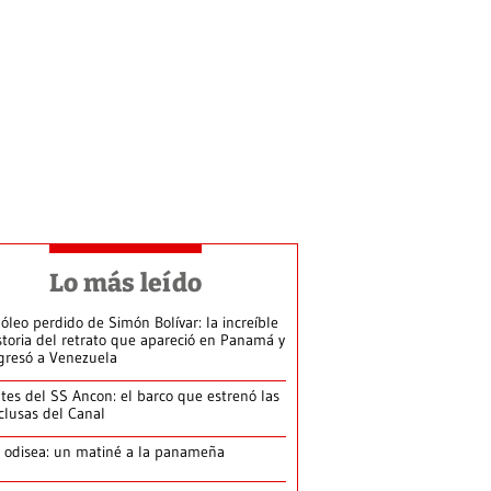
Lo más leído
 óleo perdido de Simón Bolívar: la increíble
storia del retrato que apareció en Panamá y
gresó a Venezuela
tes del SS Ancon: el barco que estrenó las
clusas del Canal
 odisea: un matiné a la panameña