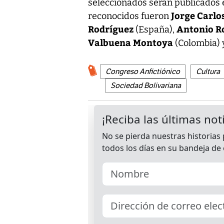
seleccionados serán publicados 
Jorge Carlo
reconocidos fueron
Rodríguez
Antonio R
(España),
Valbuena Montoya
(Colombia)
Congreso Anfictiónico
Cultura
Sociedad Bolivariana