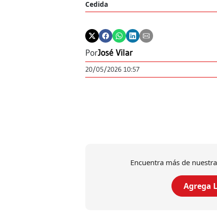
Cedida
Por
José Vilar
20/05/2026 10:57
Encuentra más de nuestra
Agrega L