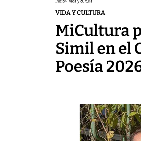
Inicio
>
Vida y cultura
VIDA Y CULTURA
MiCultura 
Simil en el
Poesía 202