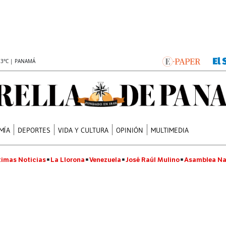
.3°C | PANAMÁ
MÍA
DEPORTES
VIDA Y CULTURA
OPINIÓN
MULTIMEDIA
timas Noticias
La Llorona
Venezuela
José Raúl Mulino
Asamblea Na