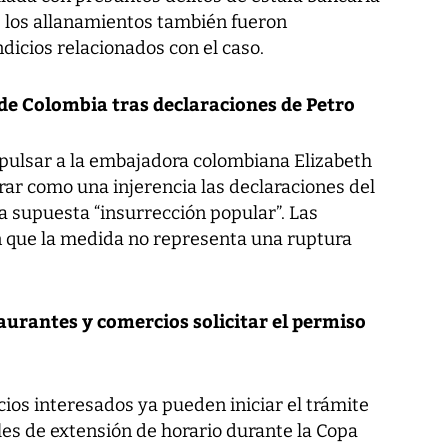
e los allanamientos también fueron
dicios relacionados con el caso.
de Colombia tras declaraciones de Petro
xpulsar a la embajadora colombiana Elizabeth
erar como una injerencia las declaraciones del
 supuesta “insurrección popular”. Las
n que la medida no representa una ruptura
aurantes y comercios solicitar el permiso
ios interesados ya pueden iniciar el trámite
les de extensión de horario durante la Copa