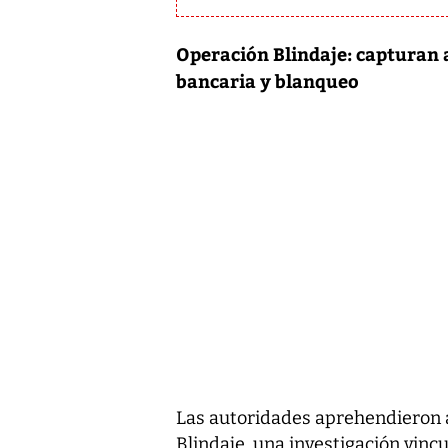
Operación Blindaje: capturan 
bancaria y blanqueo
Las autoridades aprehendieron 
Blindaje, una investigación vinc