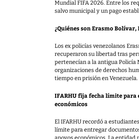
Mundial FIFA 2026. Entre los req
salvo municipal y un pago establ
¿Quiénes son Erasmo Bolívar, 
Los ex policías venezolanos Eras
recuperaron su libertad tras pe
pertenecían a la antigua Policía
organizaciones de derechos hum
tiempo en prisión en Venezuela.
IFARHU fija fecha límite para
económicos
El IFARHU recordó a estudiantes
límite para entregar documento
apoyos económicos. La entidad p