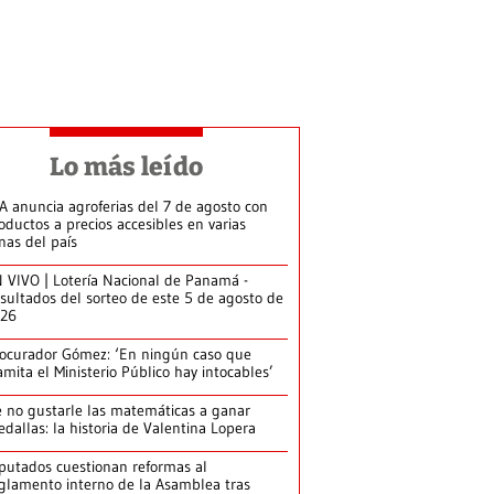
Lo más leído
A anuncia agroferias del 7 de agosto con
oductos a precios accesibles en varias
nas del país
 VIVO | Lotería Nacional de Panamá -
sultados del sorteo de este 5 de agosto de
026
ocurador Gómez: ‘En ningún caso que
amita el Ministerio Público hay intocables’
 no gustarle las matemáticas a ganar
dallas: la historia de Valentina Lopera
putados cuestionan reformas al
glamento interno de la Asamblea tras