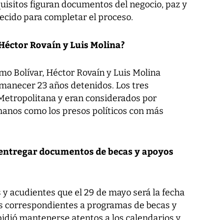
uisitos figuran documentos del negocio, paz y
ecido para completar el proceso.
Héctor Rovaín y Luis Molina?
mo Bolívar, Héctor Rovaín y Luis Molina
rmanecer 23 años detenidos. Los tres
 Metropolitana y eran considerados por
anos como los presos políticos con más
 entregar documentos de becas y apoyos
 y acudientes que el 29 de mayo será la fecha
s correspondientes a programas de becas y
idió mantenerse atentos a los calendarios y