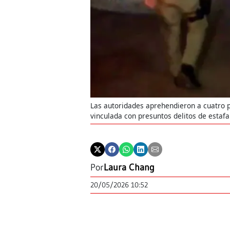
Las autoridades aprehendieron a cuatro p
vinculada con presuntos delitos de estafa
Por
Laura Chang
20/05/2026 10:52