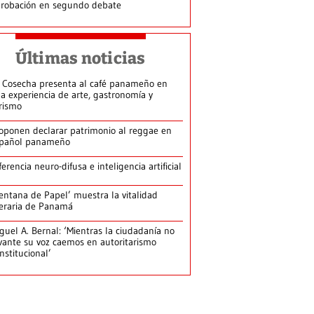
robación en segundo debate
Últimas noticias
 Cosecha presenta al café panameño en
a experiencia de arte, gastronomía y
rismo
oponen declarar patrimonio al reggae en
pañol panameño
ferencia neuro-difusa e inteligencia artificial
entana de Papel’ muestra la vitalidad
teraria de Panamá
guel A. Bernal: ‘Mientras la ciudadanía no
vante su voz caemos en autoritarismo
nstitucional’