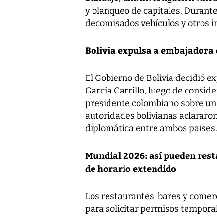
y blanqueo de capitales. Durant
decomisados vehículos y otros in
Bolivia expulsa a embajadora 
El Gobierno de Bolivia decidió e
García Carrillo, luego de consid
presidente colombiano sobre una
autoridades bolivianas aclararo
diplomática entre ambos países.
Mundial 2026: así pueden rest
de horario extendido
Los restaurantes, bares y comerc
para solicitar permisos tempora