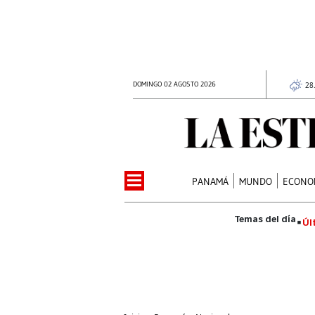
DOMINGO 02 AGOSTO 2026
28
PANAMÁ
MUNDO
ECONO
Úl