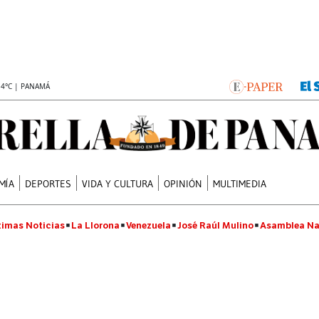
.4°C | PANAMÁ
MÍA
DEPORTES
VIDA Y CULTURA
OPINIÓN
MULTIMEDIA
timas Noticias
La Llorona
Venezuela
José Raúl Mulino
Asamblea Na