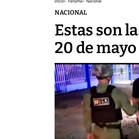
Inicio
>
Panamá
>
Nacional
NACIONAL
Estas son la
20 de mayo