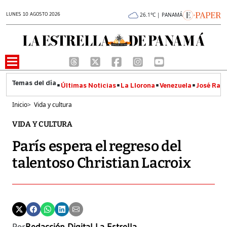
LUNES 10 AGOSTO 2026
26.1°C | PANAMÁ
Últimas Noticias
La Llorona
Venezuela
José Raúl
Inicio
>
Vida y cultura
VIDA Y CULTURA
París espera el regreso del
talentoso Christian Lacroix