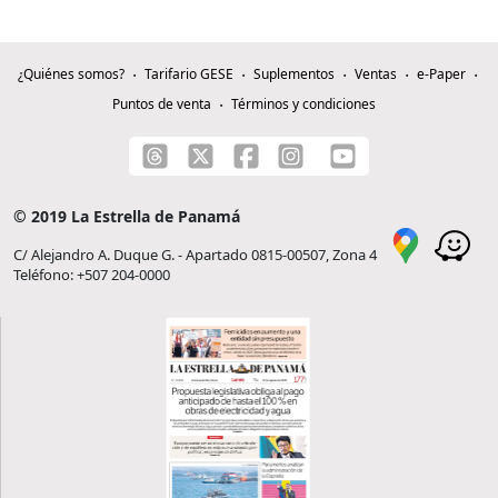
¿Quiénes somos?
Tarifario GESE
Suplementos
Ventas
e-Paper
Puntos de venta
Términos y condiciones
© 2019 La Estrella de Panamá
C/ Alejandro A. Duque G. - Apartado 0815-00507, Zona 4
Teléfono: +507 204-0000