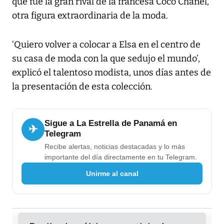
que fue la gran rival de la francesa Coco Chanel,
otra figura extraordinaria de la moda.
‘Quiero volver a colocar a Elsa en el centro de
su casa de moda con la que sedujo el mundo’,
explicó el talentoso modista, unos días antes de
la presentación de esta colección.
Sigue a La Estrella de Panamá en
✈
Telegram
Recibe alertas, noticias destacadas y lo más
importante del día directamente en tu Telegram.
Unirme al canal