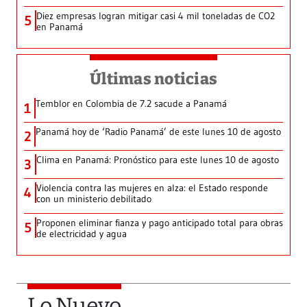
Diez empresas logran mitigar casi 4 mil toneladas de CO2
5
en Panamá
Últimas noticias
Temblor en Colombia de 7.2 sacude a Panamá
1
Panamá hoy de ‘Radio Panamá’ de este lunes 10 de agosto
2
Clima en Panamá: Pronóstico para este lunes 10 de agosto
3
Violencia contra las mujeres en alza: el Estado responde
4
con un ministerio debilitado
Proponen eliminar fianza y pago anticipado total para obras
5
de electricidad y agua
Lo Nuevo