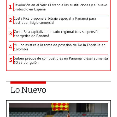
Revolución en el VAR: El freno a las sustituciones y el nuevo
1
protocolo en España
Costa Rica propone arbitraje especial a Panamá para
2
destrabar litigio comercial
Costa Rica capitaliza mercado regional tras suspensión
3
energética de Panamá
Mulino asistirá a la toma de posesión de De la Espriella en
4
Colombia
Suben precios de combustibles en Panamá: diésel aumenta
5
$0.26 por galón
Lo Nuevo