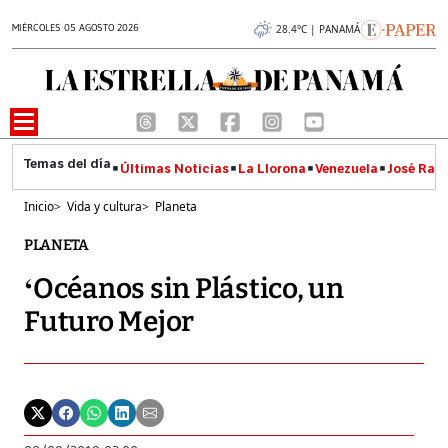
MIÉRCOLES 05 AGOSTO 2026
28.4°C | PANAMÁ
Últimas Noticias
La Llorona
Venezuela
José Raúl
Inicio
>
Vida y cultura
>
Planeta
PLANETA
‘Océanos sin Plástico, un
Futuro Mejor