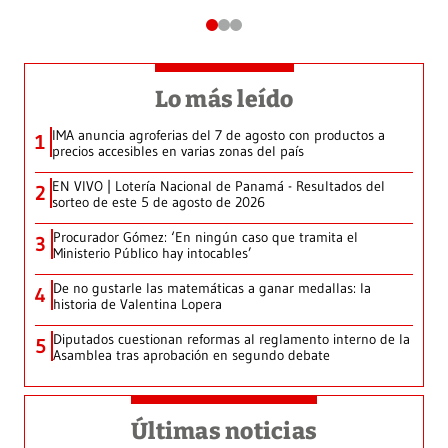
Lo más leído
IMA anuncia agroferias del 7 de agosto con productos a
1
precios accesibles en varias zonas del país
EN VIVO | Lotería Nacional de Panamá - Resultados del
2
sorteo de este 5 de agosto de 2026
Procurador Gómez: ‘En ningún caso que tramita el
3
Ministerio Público hay intocables’
De no gustarle las matemáticas a ganar medallas: la
4
historia de Valentina Lopera
Diputados cuestionan reformas al reglamento interno de la
5
Asamblea tras aprobación en segundo debate
Últimas noticias