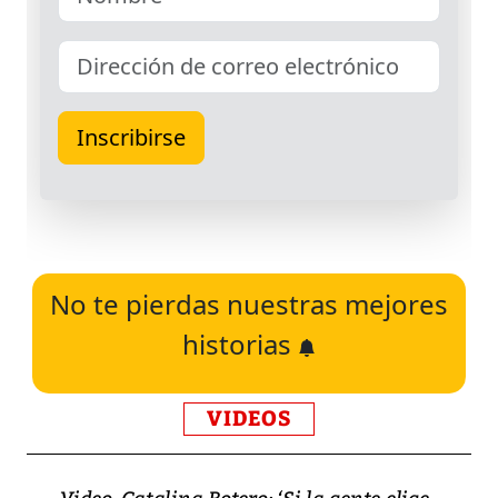
No te pierdas nuestras mejores
historias
VIDEOS
Video, Catalina Botero: ‘Si la gente elige