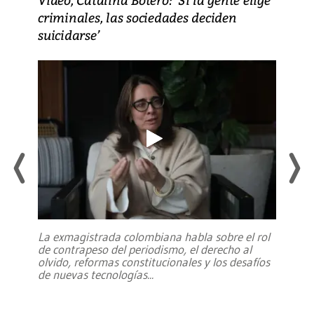
criminales, las sociedades deciden
suicidarse’
La exmagistrada colombiana habla sobre el rol
de contrapeso del periodismo, el derecho al
olvido, reformas constitucionales y los desafíos
de nuevas tecnologías
...