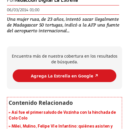
Por
Redacción Digital La Estrella
06/03/2014 01:00
Una mujer rusa, de 23 años, intentó sacar ilegalmente
de Madagascar 50 tortugas, indicó a la AFP una fuente
del aeropuerto internacional...
Encuentra más de nuestra cobertura en los resultados
de búsqueda.
Agrega La Estrella en Google ↗️
Así fue el primer saludo de Vozinha con la hinchada de
Colo Colo
Milei, Mulino, Felipe VI e Infantino: quiénes asisten y