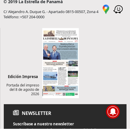
© 2019 La Estrella de Panamá
C/ Alejandro A. Duque G. - Apartado 0815-00507, Zona 4
Teléfono: +507 204-0000
Edición Impresa
Portada del impreso
del 8 de agosto de
2026
NEWSLETTER
Suscríbase a nuestro newsletter
Reciba diariamente información de actualidad directamente en