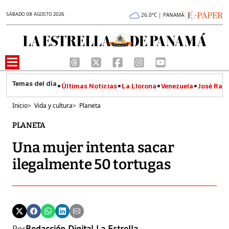
SÁBADO 08 AGOSTO 2026
26.0°C | PANAMÁ
Últimas Noticias
La Llorona
Venezuela
José Raúl
Inicio
>
Vida y cultura
>
Planeta
PLANETA
Una mujer intenta sacar
ilegalmente 50 tortugas