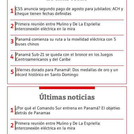
CSS anuncia segundo pago de agosto para jubilados: ACH y
1
cheque tienen fechas definidas
Primera reunión entre Mulino y De La Espriella:
2
interconexión eléctrica en la mira
Panamá comienza su ruta a la movilidad eléctrica con 5
3
buses chinos
Panamá Sub-21 se queda con el bronce en los Juegos
4
Centroamericanos y del Caribe
¡Viernes dorado para Panamá!: Dos medallas de oro y un
5
récord histórico en Santo Domingo
Últimas noticias
¿Por qué el Comando Sur entrena en Panamá? El objetivo
1
detrás de Panamax
Primera reunión entre Mulino y De La Espriella:
2
interconexión eléctrica en la mira