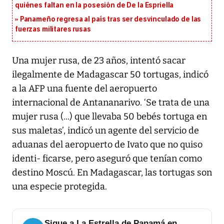
quiénes faltan en la posesión de De la Espriella
Panameño regresa al país tras ser desvinculado de las
fuerzas militares rusas
Una mujer rusa, de 23 años, intentó sacar
ilegalmente de Madagascar 50 tortugas, indicó
a la AFP una fuente del aeropuerto
internacional de Antananarivo. ‘Se trata de una
mujer rusa (...) que llevaba 50 bebés tortuga en
sus maletas’, indicó un agente del servicio de
aduanas del aeropuerto de Ivato que no quiso
identi- ficarse, pero aseguró que tenían como
destino Moscú. En Madagascar, las tortugas son
una especie protegida.
Sigue a La Estrella de Panamá en