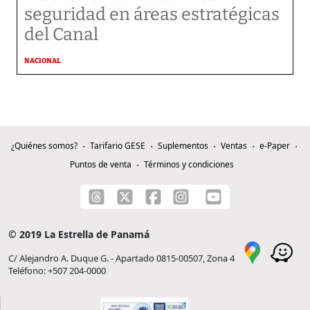
seguridad en áreas estratégicas
del Canal
NACIONAL
¿Quiénes somos?
Tarifario GESE
Suplementos
Ventas
e-Paper
Puntos de venta
Términos y condiciones
© 2019 La Estrella de Panamá
C/ Alejandro A. Duque G. - Apartado 0815-00507, Zona 4
Teléfono: +507 204-0000