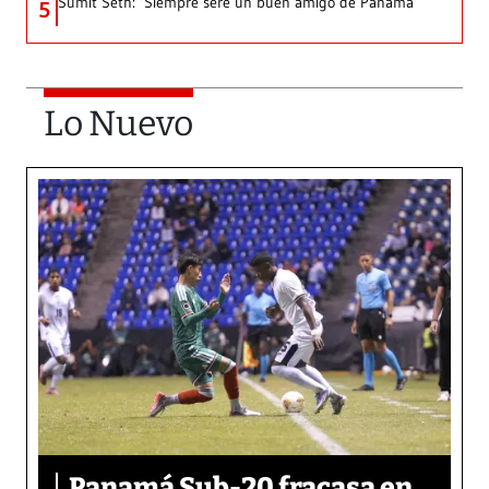
Sumit Seth: ‘Siempre seré un buen amigo de Panamá’
5
Lo Nuevo
Panamá Sub-20 fracasa en