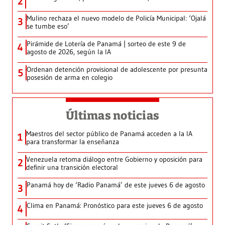
2
Mulino rechaza el nuevo modelo de Policía Municipal: ‘Ojalá
3
se tumbe eso’
Pirámide de Lotería de Panamá | sorteo de este 9 de
4
agosto de 2026, según la IA
Ordenan detención provisional de adolescente por presunta
5
posesión de arma en colegio
Últimas noticias
Maestros del sector público de Panamá acceden a la IA
1
para transformar la enseñanza
Venezuela retoma diálogo entre Gobierno y oposición para
2
definir una transición electoral
Panamá hoy de ‘Radio Panamá’ de este jueves 6 de agosto
3
Clima en Panamá: Pronóstico para este jueves 6 de agosto
4