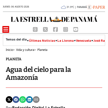
JUEVES 06 AGOSTO 2026
31.9°C | PANAMÁ
Últimas Noticias
La Llorona
Venezuela
José Raúl
Inicio
>
Vida y cultura
>
Planeta
PLANETA
Agua del cielo para la
Amazonía