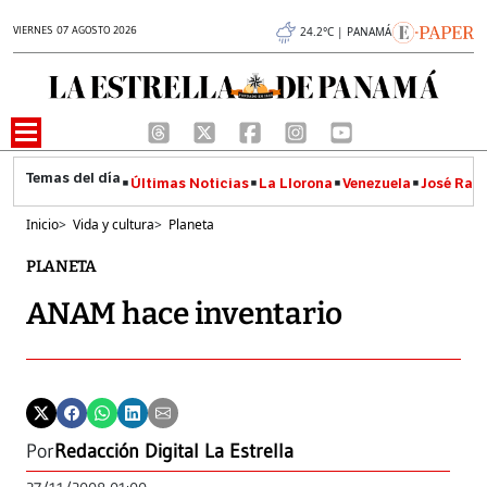
VIERNES 07 AGOSTO 2026
24.2°C | PANAMÁ
Últimas Noticias
La Llorona
Venezuela
José Raúl
Inicio
>
Vida y cultura
>
Planeta
PLANETA
ANAM hace inventario
Por
Redacción Digital La Estrella