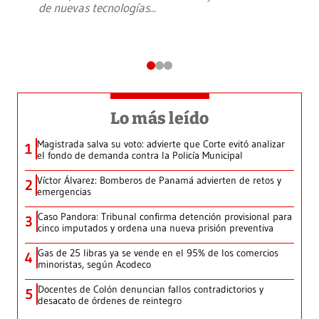
de nuevas tecnologías
...
Lo más leído
Magistrada salva su voto: advierte que Corte evitó analizar
1
el fondo de demanda contra la Policía Municipal
Víctor Álvarez: Bomberos de Panamá advierten de retos y
2
emergencias
Caso Pandora: Tribunal confirma detención provisional para
3
cinco imputados y ordena una nueva prisión preventiva
Gas de 25 libras ya se vende en el 95% de los comercios
4
minoristas, según Acodeco
Docentes de Colón denuncian fallos contradictorios y
5
desacato de órdenes de reintegro