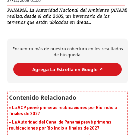
27/11/2008 01:00
PANAMÁ. La Autoridad Nacional del Ambiente (ANAM)
realiza, desde el año 2005, un inventario de los
terrenos que están ubicados en áreas...
Encuentra más de nuestra cobertura en los resultados
de búsqueda.
Agrega La Estrella en Google ↗️
La ACP prevé primeras reubicaciones por Río Indio a
finales de 2027
La Autoridad del Canal de Panamá prevé primeras
reubicaciones por Río Indio a finales de 2027