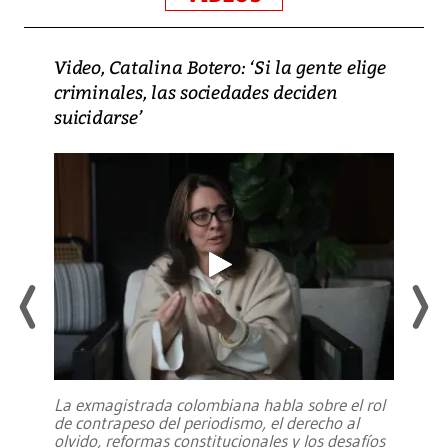
Video, Catalina Botero: ‘Si la gente elige
criminales, las sociedades deciden
suicidarse’
La exmagistrada colombiana habla sobre el rol
de contrapeso del periodismo, el derecho al
olvido, reformas constitucionales y los desafíos