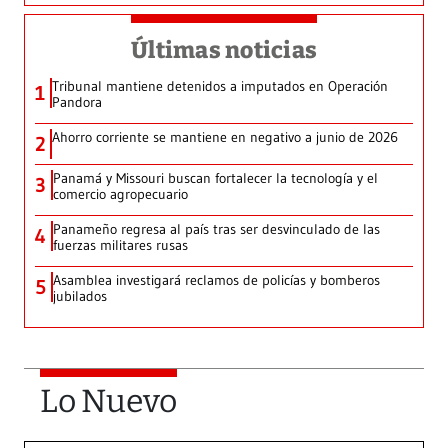
Últimas noticias
Tribunal mantiene detenidos a imputados en Operación
1
Pandora
Ahorro corriente se mantiene en negativo a junio de 2026
2
Panamá y Missouri buscan fortalecer la tecnología y el
3
comercio agropecuario
Panameño regresa al país tras ser desvinculado de las
4
fuerzas militares rusas
Asamblea investigará reclamos de policías y bomberos
5
jubilados
Lo Nuevo