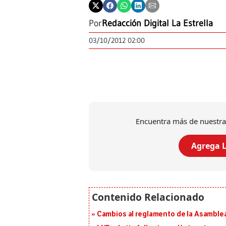
Por
Redacción Digital La Estrella
03/10/2012 02:00
Encuentra más de nuestra
Agrega L
Cambios al reglamento de la Asamblea