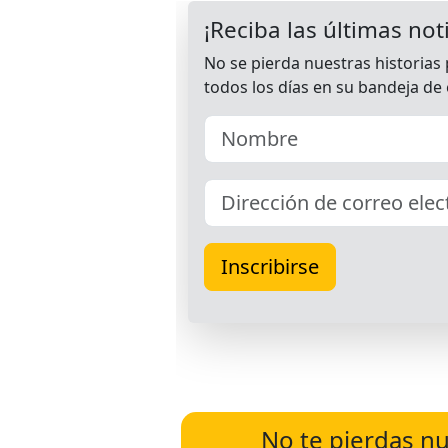
No te pierdas nu