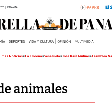
.7°C | PANAMÁ
MÍA
DEPORTES
VIDA Y CULTURA
OPINIÓN
MULTIMEDIA
timas Noticias
La Llorona
Venezuela
José Raúl Mulino
Asamblea Na
de animales