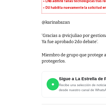
LNB admite fallas tecnológicas tras r
DIJ habilita nuevamente la solicitud en
@karinabazan
‘Gracias a @vicjuliao por gestion
Ya fue aprobado 2do debate’.
Miembro de grupo que protege an
protegerlos.
Sigue a La Estrella d
●
Recibe una selección de notici
desde nuestro canal de Whats