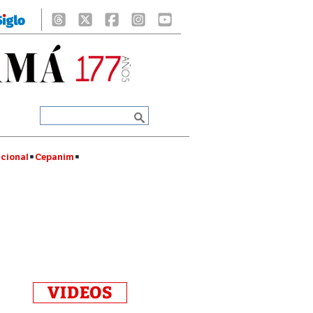
cional
Cepanim
VIDEOS