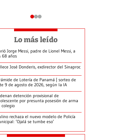
Lo más leído
rió Jorge Messi, padre de Lionel Messi, a
s 68 años
llece José Donderis, exdirector del Sinaproc
rámide de Lotería de Panamá | sorteo de
te 9 de agosto de 2026, según la IA
denan detención provisional de
olescente por presunta posesión de arma
 colegio
lino rechaza el nuevo modelo de Policía
nicipal: ‘Ojalá se tumbe eso’