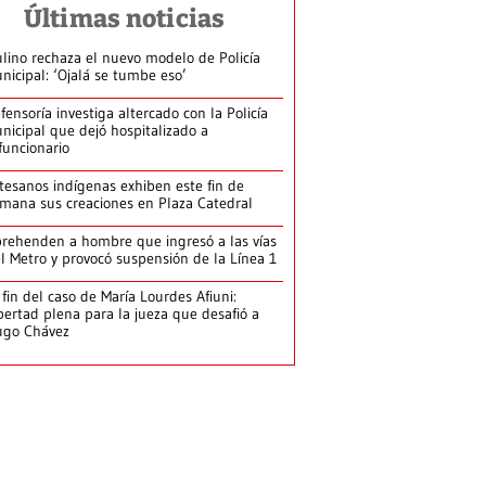
Últimas noticias
lino rechaza el nuevo modelo de Policía
nicipal: ‘Ojalá se tumbe eso’
fensoría investiga altercado con la Policía
nicipal que dejó hospitalizado a
funcionario
tesanos indígenas exhiben este fin de
mana sus creaciones en Plaza Catedral
rehenden a hombre que ingresó a las vías
l Metro y provocó suspensión de la Línea 1
 fin del caso de María Lourdes Afiuni:
bertad plena para la jueza que desafió a
ugo Chávez