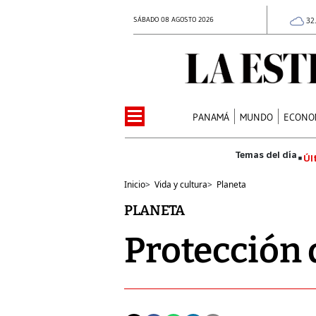
SÁBADO 08 AGOSTO 2026
32
PANAMÁ
MUNDO
ECONO
Úl
Inicio
>
Vida y cultura
>
Planeta
PLANETA
Protección 