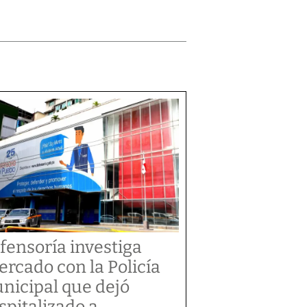
fensoría investiga
tercado con la Policía
nicipal que dejó
spitalizado a