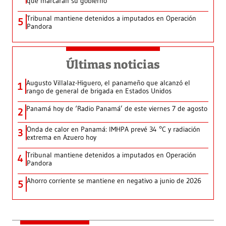
que marcarán su gobierno
Tribunal mantiene detenidos a imputados en Operación
5
Pandora
Últimas noticias
Augusto Villalaz-Higuero, el panameño que alcanzó el
1
rango de general de brigada en Estados Unidos
Panamá hoy de ‘Radio Panamá’ de este viernes 7 de agosto
2
Onda de calor en Panamá: IMHPA prevé 34 °C y radiación
3
extrema en Azuero hoy
Tribunal mantiene detenidos a imputados en Operación
4
Pandora
Ahorro corriente se mantiene en negativo a junio de 2026
5