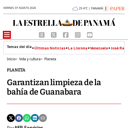
VIERNES 07 AGOSTO 2026
29.4°C | PANAMÁ
Últimas Noticias
La Llorona
Venezuela
José Raúl
Inicio
>
Vida y cultura
>
Planeta
PLANETA
Garantizan limpieza de la
bahía de Guanabara