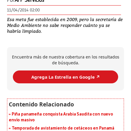
Por
AFP Servicios
11/04/2014 02:00
Esa meta fue establecida en 2009, pero la secretaría de
Medio Ambiente no sabe responder cuánto ya se
habría limpiado.
Encuentra más de nuestra cobertura en los resultados
de búsqueda.
Agrega La Estrella en Google ↗️
Piña panameña conquista Arabia Saudita con nuevo
envío masivo
Temporada de avistamiento de cetáceos en Panamá