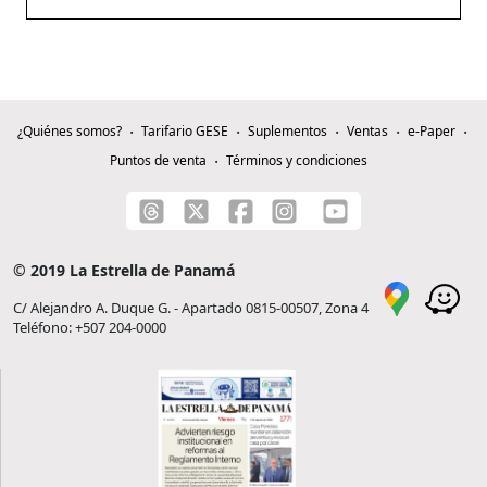
¿Quiénes somos?
Tarifario GESE
Suplementos
Ventas
e-Paper
Puntos de venta
Términos y condiciones
© 2019 La Estrella de Panamá
C/ Alejandro A. Duque G. - Apartado 0815-00507, Zona 4
Teléfono: +507 204-0000