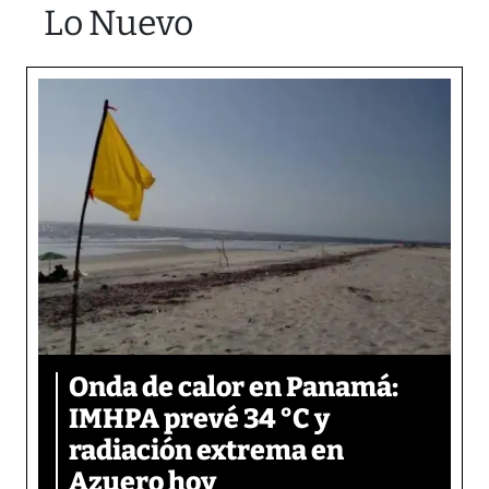
Lo Nuevo
Onda de calor en Panamá:
IMHPA prevé 34 °C y
radiación extrema en
Azuero hoy