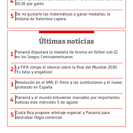
4
$0.26 por galón
De no gustarle las matemáticas a ganar medallas: la
5
historia de Valentina Lopera
Últimas noticias
Panamá disputará la medalla de bronce en fútbol sub-21
1
en los Juegos Centroamericanos
La FIFA rompe el silencio sobre la final del Mundial 2030:
2
‘Es falso y engañoso’
Revolución en el VAR: El freno a las sustituciones y el nuevo
3
protocolo en España
Panamá y el mundo estuvieron marcados por importantes
4
noticias este miércoles 5 de agosto
Costa Rica propone arbitraje especial a Panamá para
5
destrabar litigio comercial