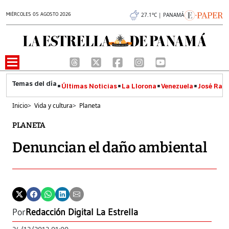
MIÉRCOLES 05 AGOSTO 2026
27.1°C | PANAMÁ
Últimas Noticias
La Llorona
Venezuela
José Raúl
Inicio
>
Vida y cultura
>
Planeta
PLANETA
Denuncian el daño ambiental
Por
Redacción Digital La Estrella