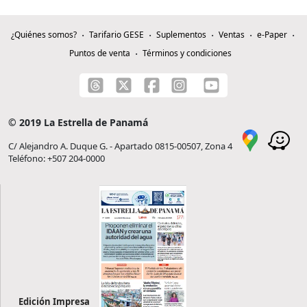
¿Quiénes somos?
Tarifario GESE
Suplementos
Ventas
e-Paper
Puntos de venta
Términos y condiciones
© 2019 La Estrella de Panamá
C/ Alejandro A. Duque G. - Apartado 0815-00507, Zona 4
Teléfono: +507 204-0000
Edición Impresa