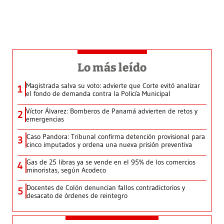
Lo más leído
Magistrada salva su voto: advierte que Corte evitó analizar
1
el fondo de demanda contra la Policía Municipal
Víctor Álvarez: Bomberos de Panamá advierten de retos y
2
emergencias
Caso Pandora: Tribunal confirma detención provisional para
3
cinco imputados y ordena una nueva prisión preventiva
Gas de 25 libras ya se vende en el 95% de los comercios
4
minoristas, según Acodeco
Docentes de Colón denuncian fallos contradictorios y
5
desacato de órdenes de reintegro