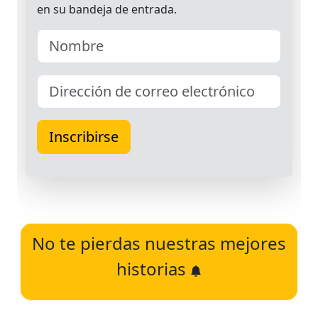
No te pierdas nuestras mejores
historias