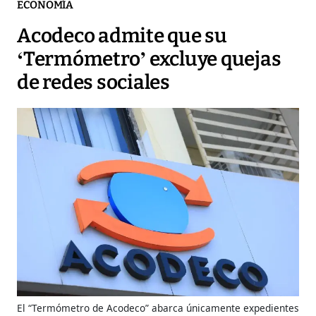
ECONOMÍA
Acodeco admite que su
‘Termómetro’ excluye quejas
de redes sociales
El “Termómetro de Acodeco” abarca únicamente expedientes