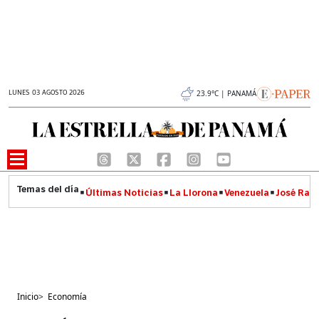
LUNES 03 AGOSTO 2026
23.9°C | PANAMÁ
Últimas Noticias
La Llorona
Venezuela
José Raúl
Inicio
>
Economía