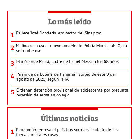
Lo más leído
Fallece José Donderis, exdirector del Sinaproc
1
Mulino rechaza el nuevo modelo de Policía Municipal: ‘Ojalá
2
se tumbe eso’
Murió Jorge Messi, padre de Lionel Messi, a los 68 años
3
Pirámide de Lotería de Panamá | sorteo de este 9 de
4
agosto de 2026, según la IA
Ordenan detención provisional de adolescente por presunta
5
posesión de arma en colegio
Últimas noticias
Panameño regresa al país tras ser desvinculado de las
1
fuerzas militares rusas