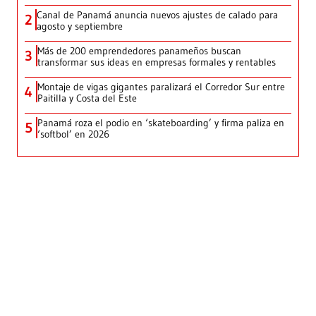
Canal de Panamá anuncia nuevos ajustes de calado para
2
agosto y septiembre
Más de 200 emprendedores panameños buscan
3
transformar sus ideas en empresas formales y rentables
Montaje de vigas gigantes paralizará el Corredor Sur entre
4
Paitilla y Costa del Este
Panamá roza el podio en ‘skateboarding’ y firma paliza en
5
‘softbol’ en 2026