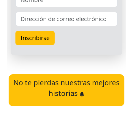
No te pierdas nuestras mejores
historias