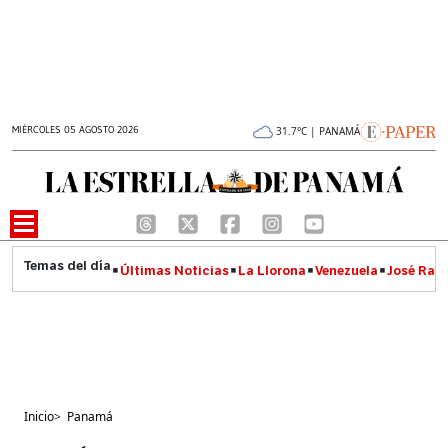
MIÉRCOLES 05 AGOSTO 2026
31.7°C | PANAMÁ
Últimas Noticias
La Llorona
Venezuela
José Raúl
Inicio
>
Panamá