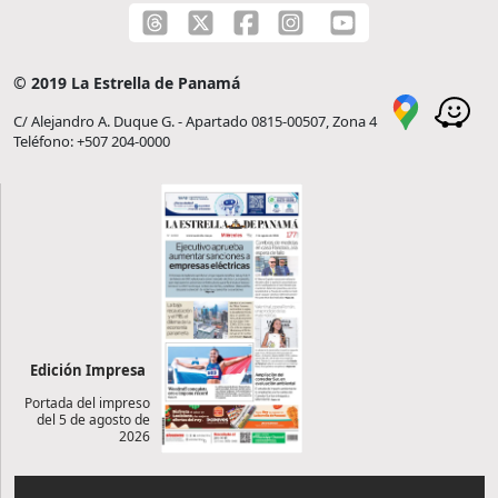
© 2019 La Estrella de Panamá
C/ Alejandro A. Duque G. - Apartado 0815-00507, Zona 4
Teléfono: +507 204-0000
Edición Impresa
Portada del impreso
del 5 de agosto de
2026