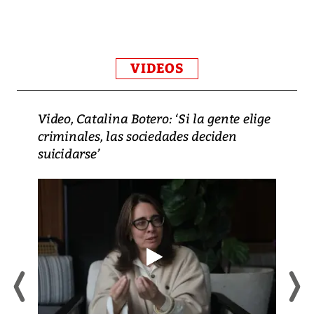
VIDEOS
Video, Catalina Botero: ‘Si la gente elige
criminales, las sociedades deciden
suicidarse’