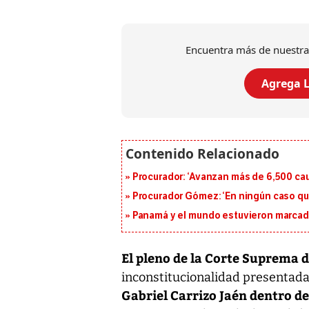
Encuentra más de nuestra
Agrega L
Procurador: ‘Avanzan más de 6,500 cau
Procurador Gómez: ‘En ningún caso que
Panamá y el mundo estuvieron marcado
El pleno de la Corte Suprema d
inconstitucionalidad presentada
Gabriel Carrizo Jaén dentro de