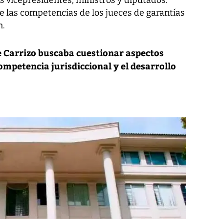
os vicepresidentes, ministros y diputados.
ne las competencias de los jueces de garantías
n.
e Carrizo buscaba cuestionar aspectos
ompetencia jurisdiccional y el desarrollo