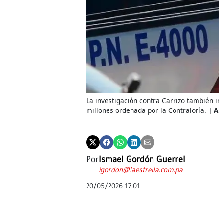
La investigación contra Carrizo también 
millones ordenada por la Contraloría.
A
Por
Ismael Gordón Guerrel
igordon@laestrella.com.pa
20/05/2026 17:01