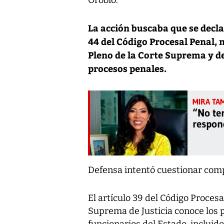
Orobio.
La acción buscaba que se decla
44 del Código Procesal Penal,
Pleno de la Corte Suprema y de
procesos penales.
“No te
respon
Defensa intentó cuestionar comp
El artículo 39 del Código Procesa
Suprema de Justicia conoce los 