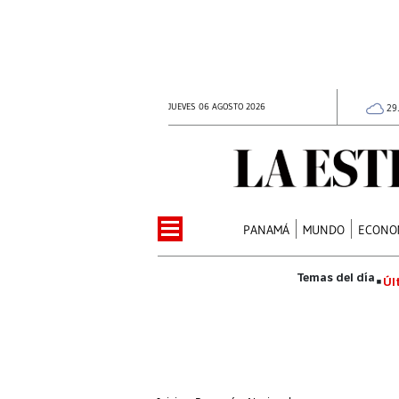
JUEVES 06 AGOSTO 2026
29
PANAMÁ
MUNDO
ECONO
Úl