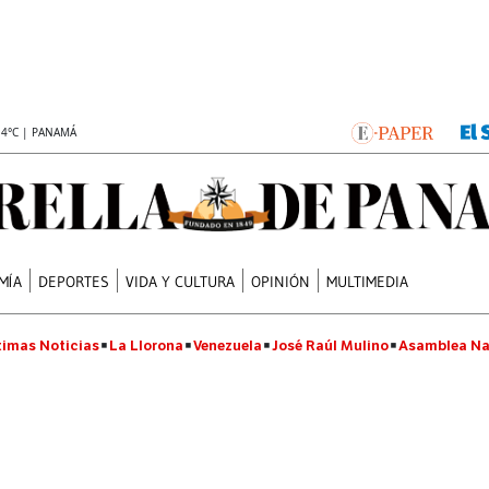
.4°C | PANAMÁ
MÍA
DEPORTES
VIDA Y CULTURA
OPINIÓN
MULTIMEDIA
timas Noticias
La Llorona
Venezuela
José Raúl Mulino
Asamblea Na