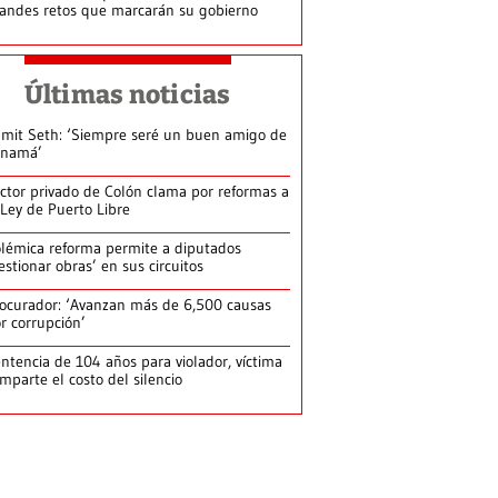
andes retos que marcarán su gobierno
Últimas noticias
mit Seth: ‘Siempre seré un buen amigo de
anamá’
ctor privado de Colón clama por reformas a
 Ley de Puerto Libre
lémica reforma permite a diputados
estionar obras’ en sus circuitos
ocurador: ‘Avanzan más de 6,500 causas
r corrupción’
ntencia de 104 años para violador, víctima
mparte el costo del silencio