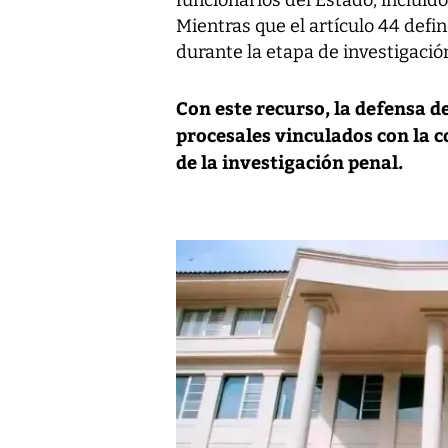
funcionarios del Estado, incluid
Mientras que el artículo 44 defi
durante la etapa de investigació
Con este recurso, la defensa d
procesales vinculados con la c
de la investigación penal.