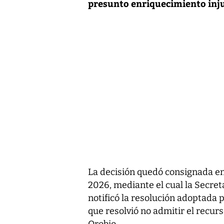
presunto enriquecimiento injus
La decisión quedó consignada en 
2026, mediante el cual la Secret
notificó la resolución adoptada 
que resolvió no admitir el recur