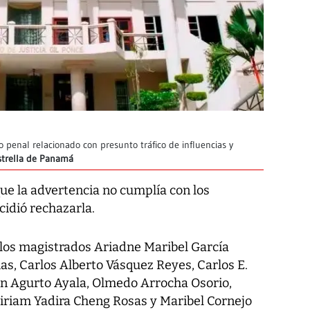
o penal relacionado con presunto tráfico de influencias y
Estrella de Panamá
ue la advertencia no cumplía con los
cidió rechazarla.
e los magistrados Ariadne Maribel García
as, Carlos Alberto Vásquez Reyes, Carlos E.
men Agurto Ayala, Olmedo Arrocha Osorio,
Miriam Yadira Cheng Rosas y Maribel Cornejo