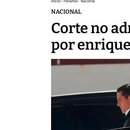
Inicio
>
Panamá
>
Nacional
NACIONAL
Corte no ad
por enrique