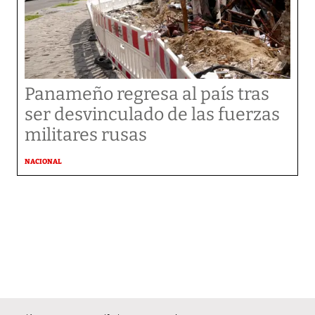
Panameño regresa al país tras
ser desvinculado de las fuerzas
militares rusas
NACIONAL