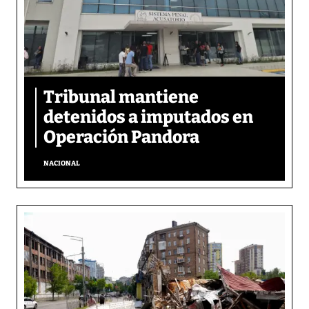
Tribunal mantiene
detenidos a imputados en
Operación Pandora
NACIONAL