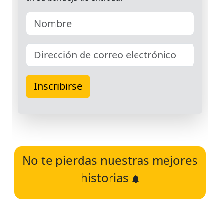
No te pierdas nuestras mejores
historias