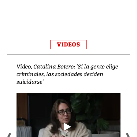
VIDEOS
Video, Catalina Botero: ‘Si la gente elige
criminales, las sociedades deciden
suicidarse’