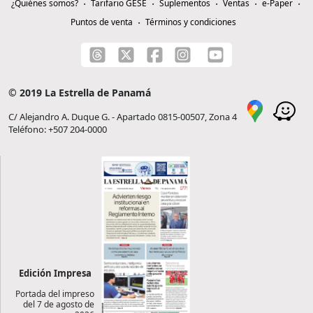
¿Quiénes somos?
Tarifario GESE
Suplementos
Ventas
e-Paper
Puntos de venta
Términos y condiciones
© 2019 La Estrella de Panamá
C/ Alejandro A. Duque G. - Apartado 0815-00507, Zona 4
Teléfono: +507 204-0000
Edición Impresa
Portada del impreso
del 7 de agosto de