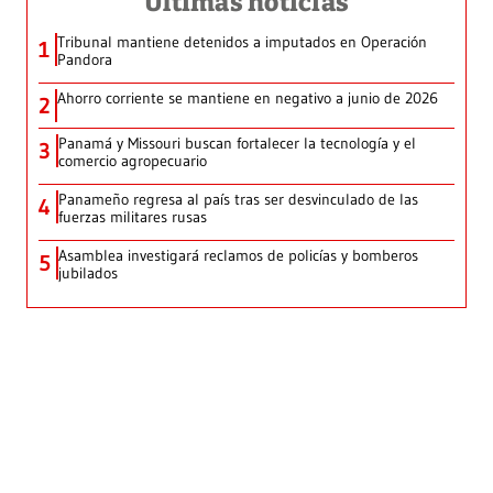
Últimas noticias
Tribunal mantiene detenidos a imputados en Operación
1
Pandora
Ahorro corriente se mantiene en negativo a junio de 2026
2
Panamá y Missouri buscan fortalecer la tecnología y el
3
comercio agropecuario
Panameño regresa al país tras ser desvinculado de las
4
fuerzas militares rusas
Asamblea investigará reclamos de policías y bomberos
5
jubilados