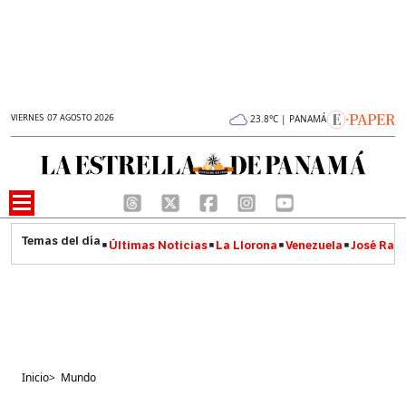
VIERNES 07 AGOSTO 2026
23.8°C | PANAMÁ
Últimas Noticias
La Llorona
Venezuela
José Raúl
Inicio
>
Mundo