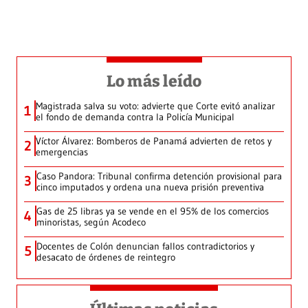
Lo más leído
Magistrada salva su voto: advierte que Corte evitó analizar
1
el fondo de demanda contra la Policía Municipal
Víctor Álvarez: Bomberos de Panamá advierten de retos y
2
emergencias
Caso Pandora: Tribunal confirma detención provisional para
3
cinco imputados y ordena una nueva prisión preventiva
Gas de 25 libras ya se vende en el 95% de los comercios
4
minoristas, según Acodeco
Docentes de Colón denuncian fallos contradictorios y
5
desacato de órdenes de reintegro