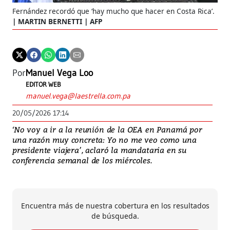
Fernández recordó que ‘hay mucho que hacer en Costa Rica’.
MARTIN BERNETTI | AFP
Por
Manuel Vega Loo
EDITOR WEB
manuel.vega@laestrella.com.pa
20/05/2026 17:14
‘No voy a ir a la reunión de la OEA en Panamá por
una razón muy concreta: Yo no me veo como una
presidente viajera’, aclaró la mandataria en su
conferencia semanal de los miércoles.
Encuentra más de nuestra cobertura en los resultados
de búsqueda.