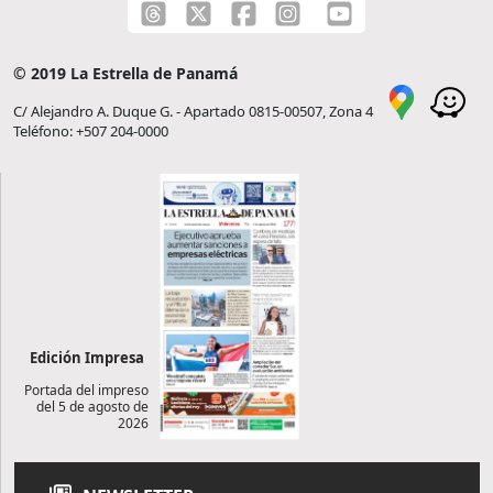
© 2019 La Estrella de Panamá
C/ Alejandro A. Duque G. - Apartado 0815-00507, Zona 4
Teléfono: +507 204-0000
Edición Impresa
Portada del impreso
del 5 de agosto de
2026