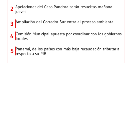
Apelaciones del Caso Pandora serán resueltas mañana
2
jueves
Ampliación del Corredor Sur entra al proceso ambiental
3
Comisión Municipal apuesta por coordinar con los gobiernos
4
locales
Panamá, de los países con más baja recaudación tributaria
5
respecto a su PIB