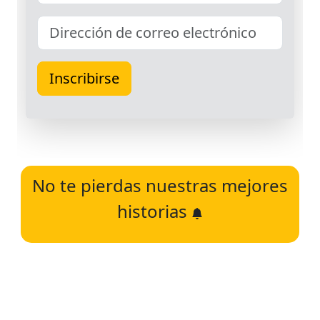
No te pierdas nuestras mejores
historias