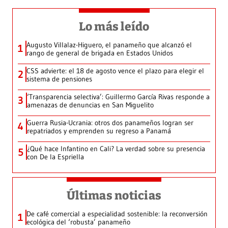
Lo más leído
Augusto Villalaz-Higuero, el panameño que alcanzó el
1
rango de general de brigada en Estados Unidos
CSS advierte: el 18 de agosto vence el plazo para elegir el
2
sistema de pensiones
‘Transparencia selectiva’: Guillermo García Rivas responde a
3
amenazas de denuncias en San Miguelito
Guerra Rusia-Ucrania: otros dos panameños logran ser
4
repatriados y emprenden su regreso a Panamá
¿Qué hace Infantino en Cali? La verdad sobre su presencia
5
con De la Espriella
Últimas noticias
De café comercial a especialidad sostenible: la reconversión
1
ecológica del ‘robusta’ panameño