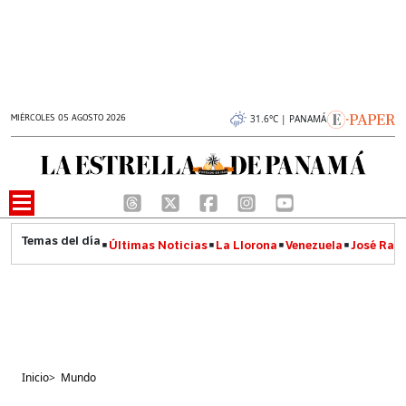
MIÉRCOLES 05 AGOSTO 2026
31.6°C | PANAMÁ
Últimas Noticias
La Llorona
Venezuela
José Raúl
Inicio
>
Mundo