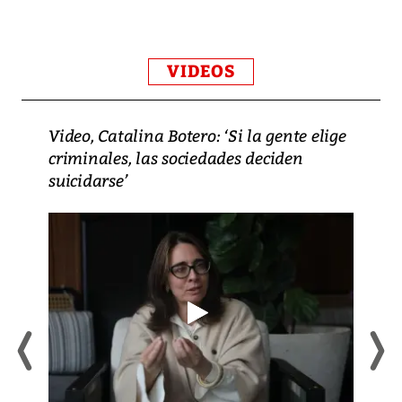
VIDEOS
Video, Catalina Botero: ‘Si la gente elige
criminales, las sociedades deciden
suicidarse’