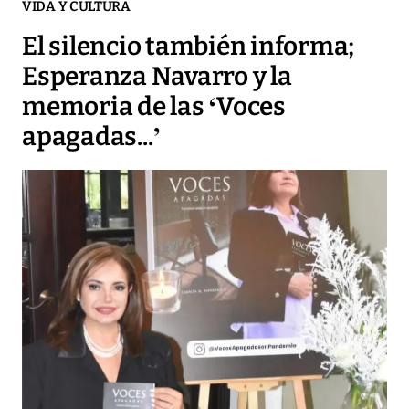
VIDA Y CULTURA
El silencio también informa;
Esperanza Navarro y la
memoria de las ‘Voces
apagadas...’