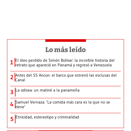
Lo más leído
El óleo perdido de Simón Bolívar: la increíble historia del
1
retrato que apareció en Panamá y regresó a Venezuela
Antes del SS Ancon: el barco que estrenó las esclusas del
2
Canal
La odisea: un matiné a la panameña
3
Samuel Vernaza: ‘La comida más cara es la que no se
4
tiene’
Etnicidad, estereotipo y criminalidad
5