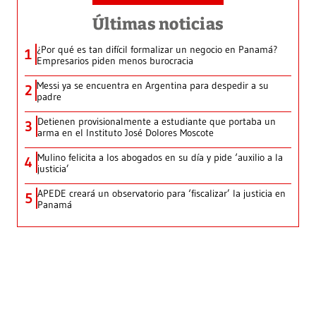
Últimas noticias
¿Por qué es tan difícil formalizar un negocio en Panamá?
1
Empresarios piden menos burocracia
Messi ya se encuentra en Argentina para despedir a su
2
padre
Detienen provisionalmente a estudiante que portaba un
3
arma en el Instituto José Dolores Moscote
Mulino felicita a los abogados en su día y pide ‘auxilio a la
4
justicia’
APEDE creará un observatorio para ‘fiscalizar’ la justicia en
5
Panamá