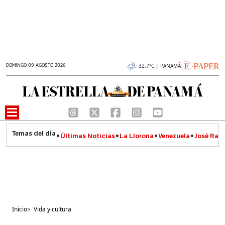
DOMINGO 09 AGOSTO 2026
32.7°C | PANAMÁ
Últimas Noticias
La Llorona
Venezuela
José Raúl
Inicio
>
Vida y cultura