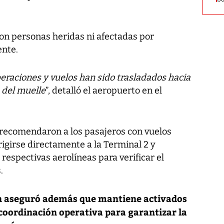
ron personas heridas ni afectadas por
ente.
eraciones y vuelos han sido trasladados hacia
s del muelle
”, detalló el aeropuerto en el
 recomendaron a los pasajeros con vuelos
igirse directamente a la Terminal 2 y
espectivas aerolíneas para verificar el
.
n aseguró además que mantiene activados
 coordinación operativa para garantizar la