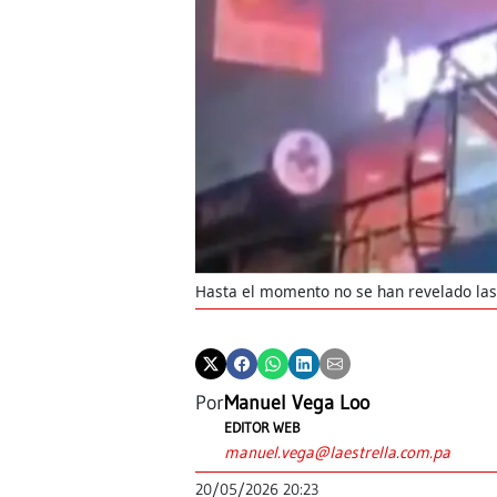
Hasta el momento no se han revelado las 
Por
Manuel Vega Loo
EDITOR WEB
manuel.vega@laestrella.com.pa
20/05/2026 20:23