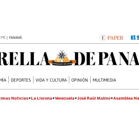
.1°C | PANAMÁ
MÍA
DEPORTES
VIDA Y CULTURA
OPINIÓN
MULTIMEDIA
timas Noticias
La Llorona
Venezuela
José Raúl Mulino
Asamblea Na