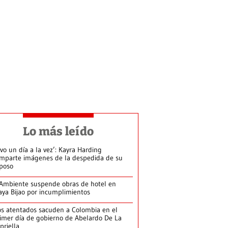
Lo más leído
ivo un día a la vez’: Kayra Harding
mparte imágenes de la despedida de su
poso
Ambiente suspende obras de hotel en
aya Bijao por incumplimientos
s atentados sacuden a Colombia en el
imer día de gobierno de Abelardo De La
priella