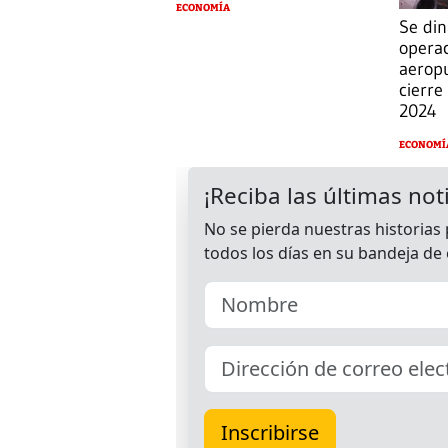
ECONOMÍA
Se din
operac
aerop
cierre
2024
ECONOMÍ