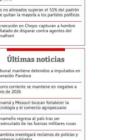
s no alineados superan el 51% del padrón
le quitan la mayoría a los partidos políticos
rsecución en Chepo: capturan a hombre
ñalado de disparar contra agentes del
nafront
Últimas noticias
ibunal mantiene detenidos a imputados en
eración Pandora
orro corriente se mantiene en negativo a
nio de 2026
namá y Missouri buscan fortalecer la
cnología y el comercio agropecuario
nameño regresa al país tras ser
svinculado de las fuerzas militares rusas
amblea investigará reclamos de policías y
mberos jubilados