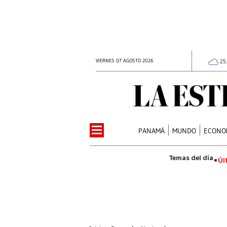
VIERNES 07 AGOSTO 2026
25
PANAMÁ
MUNDO
ECONO
Úl