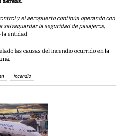
s aéreas.
control y el aeropuerto continúa operando con
a salvaguardar la seguridad de pasajeros,
ó la entidad.
lado las causas del incendio ocurrido en la
amá.
en
Incendio