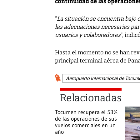
continuidad de las operacione
“
La situación se encuentra bajo 
las adecuaciones necesarias par
usuarios y colaboradores
”, indic
Hasta el momento no se han reve
principal terminal aérea de Pan
Aeropuerto Internacional de Tocum
Relacionadas
Tocumen recupera el 53%
de las operaciones de sus
vuelos comerciales en un
año