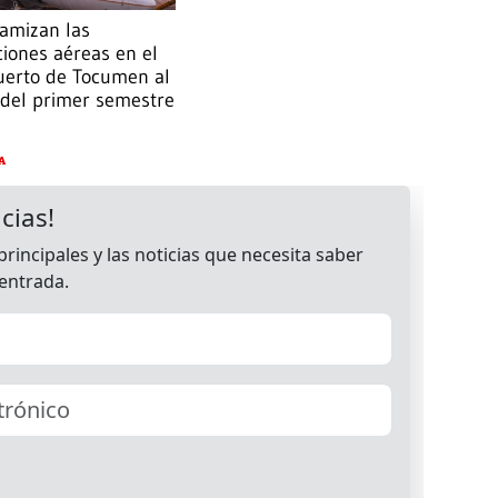
amizan las
iones aéreas en el
uerto de Tocumen al
 del primer semestre
A