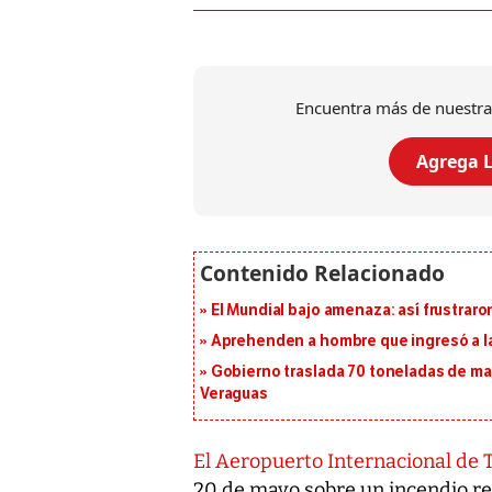
Encuentra más de nuestra
Agrega L
El Mundial bajo amenaza: así frustrar
Aprehenden a hombre que ingresó a la
Gobierno traslada 70 toneladas de mat
Veraguas
El Aeropuerto Internacional de
20 de mayo sobre un incendio reg