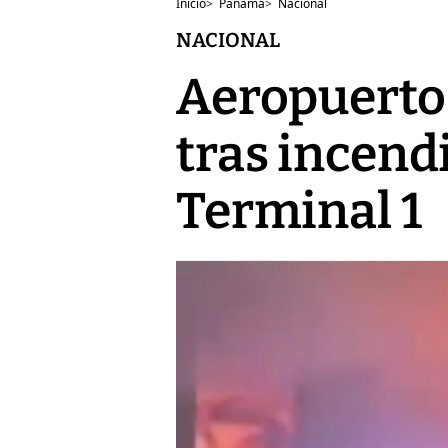
Inicio
>
Panamá
>
Nacional
NACIONAL
Aeropuerto
tras incendi
Terminal 1