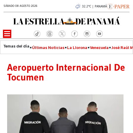
SÁBADO 08 AGOSTO 2026
32.2°C | PANAMÁ
Últimas Noticias
La Llorona
Venezuela
José Raúl 
Aeropuerto Internacional De
Tocumen