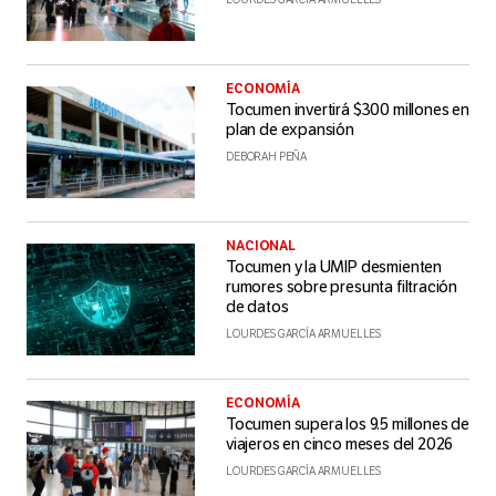
ECONOMÍA
Tocumen invertirá $300 millones en
plan de expansión
DEBORAH PEÑA
NACIONAL
Tocumen y la UMIP desmienten
rumores sobre presunta filtración
de datos
LOURDES GARCÍA ARMUELLES
ECONOMÍA
Tocumen supera los 9.5 millones de
viajeros en cinco meses del 2026
LOURDES GARCÍA ARMUELLES