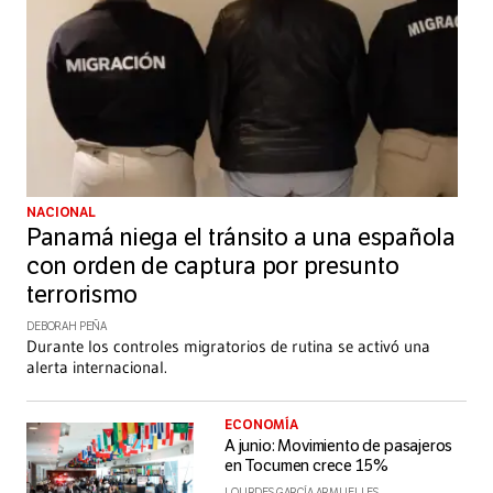
NACIONAL
Panamá niega el tránsito a una española
con orden de captura por presunto
terrorismo
DEBORAH PEÑA
Durante los controles migratorios de rutina se activó una
alerta internacional.
ECONOMÍA
A junio: Movimiento de pasajeros
en Tocumen crece 15%
LOURDES GARCÍA ARMUELLES