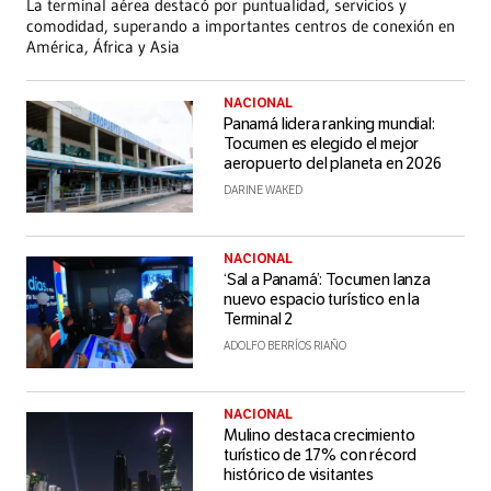
La terminal aérea destacó por puntualidad, servicios y
comodidad, superando a importantes centros de conexión en
América, África y Asia
NACIONAL
Panamá lidera ranking mundial:
Tocumen es elegido el mejor
aeropuerto del planeta en 2026
DARINE WAKED
NACIONAL
‘Sal a Panamá’: Tocumen lanza
nuevo espacio turístico en la
Terminal 2
ADOLFO BERRÍOS RIAÑO
NACIONAL
Mulino destaca crecimiento
turístico de 17% con récord
histórico de visitantes