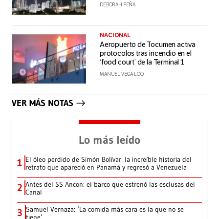
DEBORAH PEÑA
NACIONAL
Aeropuerto de Tocumen activa
protocolos tras incendio en el
‘food court’ de la Terminal 1
MANUEL VEGA LOO
VER MÁS NOTAS
Lo más leído
El óleo perdido de Simón Bolívar: la increíble historia del
1
retrato que apareció en Panamá y regresó a Venezuela
Antes del SS Ancon: el barco que estrenó las esclusas del
2
Canal
Samuel Vernaza: ‘La comida más cara es la que no se
3
tiene’