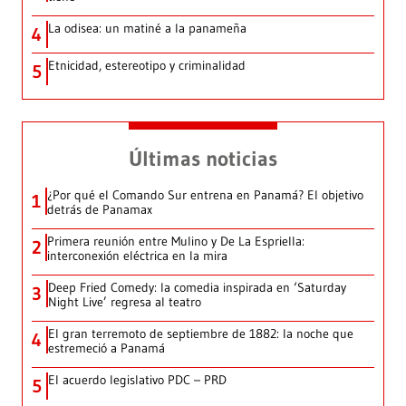
La odisea: un matiné a la panameña
4
Etnicidad, estereotipo y criminalidad
5
Últimas noticias
¿Por qué el Comando Sur entrena en Panamá? El objetivo
1
detrás de Panamax
Primera reunión entre Mulino y De La Espriella:
2
interconexión eléctrica en la mira
Deep Fried Comedy: la comedia inspirada en ‘Saturday
3
Night Live’ regresa al teatro
El gran terremoto de septiembre de 1882: la noche que
4
estremeció a Panamá
El acuerdo legislativo PDC – PRD
5