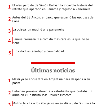
El óleo perdido de Simón Bolívar: la increíble historia del
1
retrato que apareció en Panamá y regresó a Venezuela
Antes del SS Ancon: el barco que estrenó las esclusas del
2
Canal
La odisea: un matiné a la panameña
3
Samuel Vernaza: ‘La comida más cara es la que no se
4
tiene’
Etnicidad, estereotipo y criminalidad
5
Últimas noticias
Messi ya se encuentra en Argentina para despedir a su
1
padre
Detienen provisionalmente a estudiante que portaba un
2
arma en el Instituto José Dolores Moscote
Mulino felicita a los abogados en su día y pide ‘auxilio a la
3