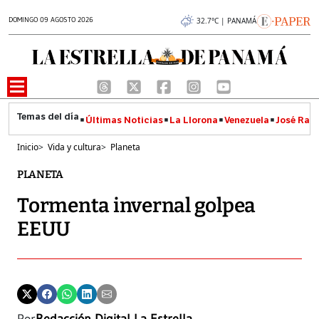
DOMINGO 09 AGOSTO 2026
32.7°C | PANAMÁ
Últimas Noticias
La Llorona
Venezuela
José Raúl
Inicio
>
Vida y cultura
>
Planeta
PLANETA
Tormenta invernal golpea
EEUU