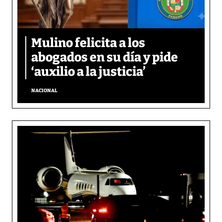
Mulino felicita a los
abogados en su día y pide
‘auxilio a la justicia’
NACIONAL