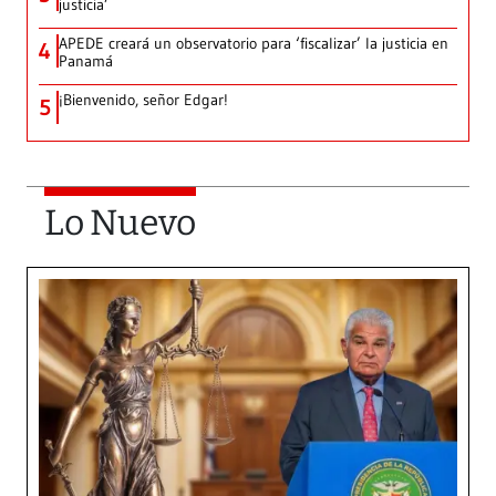
justicia’
APEDE creará un observatorio para ‘fiscalizar’ la justicia en
4
Panamá
¡Bienvenido, señor Edgar!
5
Lo Nuevo