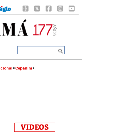
cional
Cepanim
VIDEOS