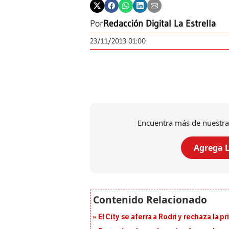
Por
Redacción Digital La Estrella
23/11/2013 01:00
Encuentra más de nuestra
Agrega L
El City se aferra a Rodri y rechaza la 