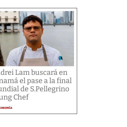
drei Lam buscará en
namá el pase a la final
ndial de S.Pellegrino
ung Chef
RONOMÍA