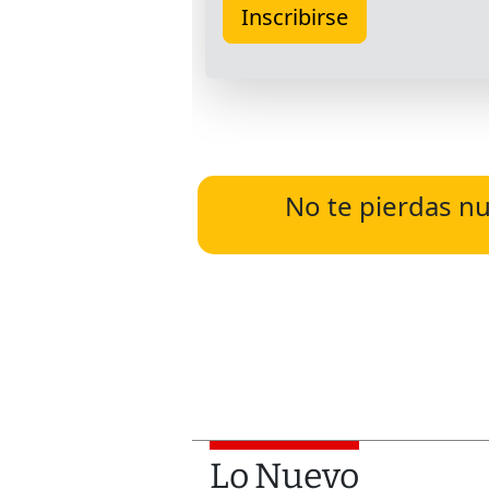
No te pierdas nu
Lo Nuevo