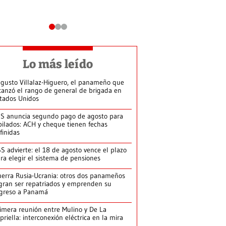
Lo más leído
gusto Villalaz-Higuero, el panameño que
canzó el rango de general de brigada en
tados Unidos
S anuncia segundo pago de agosto para
bilados: ACH y cheque tienen fechas
finidas
S advierte: el 18 de agosto vence el plazo
ra elegir el sistema de pensiones
erra Rusia-Ucrania: otros dos panameños
gran ser repatriados y emprenden su
greso a Panamá
imera reunión entre Mulino y De La
priella: interconexión eléctrica en la mira