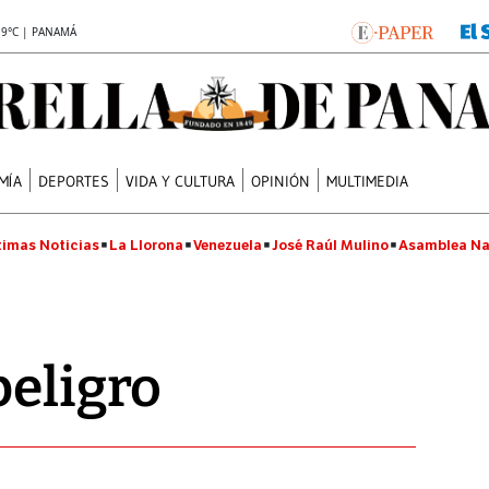
.9°C | PANAMÁ
MÍA
DEPORTES
VIDA Y CULTURA
OPINIÓN
MULTIMEDIA
timas Noticias
La Llorona
Venezuela
José Raúl Mulino
Asamblea Na
peligro