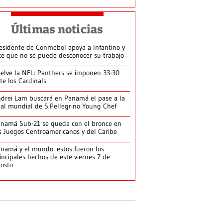
Últimas noticias
esidente de Conmebol apoya a Infantino y
ce que no se puede desconocer su trabajo
elve la NFL: Panthers se imponen 33-30
te los Cardinals
drei Lam buscará en Panamá el pase a la
nal mundial de S.Pellegrino Young Chef
namá Sub-21 se queda con el bronce en
s Juegos Centroamericanos y del Caribe
namá y el mundo: estos fueron los
incipales hechos de este viernes 7 de
osto