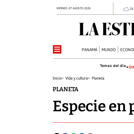
VIERNES 07 AGOSTO 2026
26
PANAMÁ
MUNDO
ECONO
Úl
Inicio
>
Vida y cultura
>
Planeta
PLANETA
Especie en 