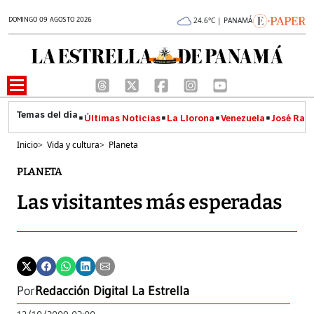
DOMINGO 09 AGOSTO 2026
24.6°C | PANAMÁ
Últimas Noticias
La Llorona
Venezuela
José Raúl
Inicio
>
Vida y cultura
>
Planeta
PLANETA
Las visitantes más esperadas
Por
Redacción Digital La Estrella