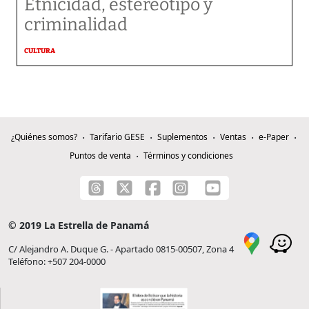
Etnicidad, estereotipo y
criminalidad
CULTURA
¿Quiénes somos?
Tarifario GESE
Suplementos
Ventas
e-Paper
Puntos de venta
Términos y condiciones
© 2019 La Estrella de Panamá
C/ Alejandro A. Duque G. - Apartado 0815-00507, Zona 4
Teléfono: +507 204-0000