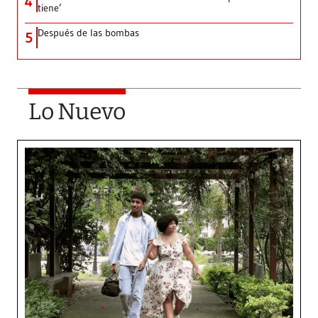
4
tiene’
Después de las bombas
5
Lo Nuevo