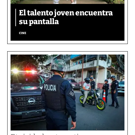
El talento joven encuentra
su pantalla​
CINE