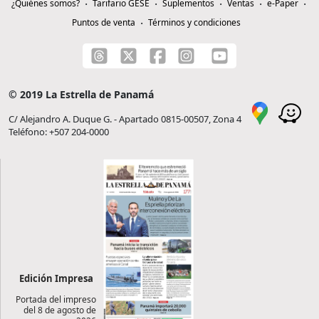
¿Quiénes somos?
Tarifario GESE
Suplementos
Ventas
e-Paper
Puntos de venta
Términos y condiciones
© 2019 La Estrella de Panamá
C/ Alejandro A. Duque G. - Apartado 0815-00507, Zona 4
Teléfono: +507 204-0000
Edición Impresa
Portada del impreso
del 8 de agosto de