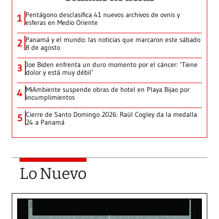
Pentágono desclasifica 41 nuevos archivos de ovnis y
1
esferas en Medio Oriente
Panamá y el mundo: las noticias que marcaron este sábado
2
8 de agosto
Joe Biden enfrenta un duro momento por el cáncer: ‘Tiene
3
dolor y está muy débil’
MiAmbiente suspende obras de hotel en Playa Bijao por
4
incumplimientos
Cierre de Santo Domingo 2026: Raúl Cogley da la medalla
5
24 a Panamá
Lo Nuevo