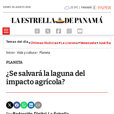
JUEVES 06 AGOSTO 2026
25.9°C | PANAMÁ
Últimas Noticias
La Llorona
Venezuela
José Raúl
Inicio
>
Vida y cultura
>
Planeta
PLANETA
¿Se salvará la laguna del
impacto agrícola?