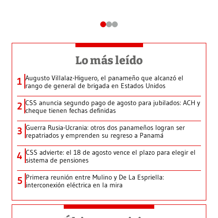
Lo más leído
Augusto Villalaz-Higuero, el panameño que alcanzó el
1
rango de general de brigada en Estados Unidos
CSS anuncia segundo pago de agosto para jubilados: ACH y
2
cheque tienen fechas definidas
Guerra Rusia-Ucrania: otros dos panameños logran ser
3
repatriados y emprenden su regreso a Panamá
CSS advierte: el 18 de agosto vence el plazo para elegir el
4
sistema de pensiones
Primera reunión entre Mulino y De La Espriella:
5
interconexión eléctrica en la mira