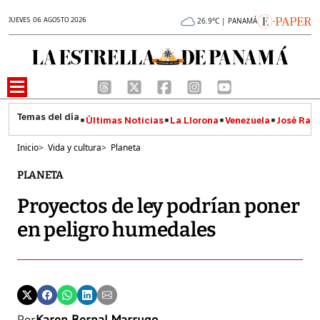
JUEVES 06 AGOSTO 2026
26.9°C | PANAMÁ
Últimas Noticias
La Llorona
Venezuela
José Raúl
Inicio
>
Vida y cultura
>
Planeta
PLANETA
Proyectos de ley podrían poner
en peligro humedales