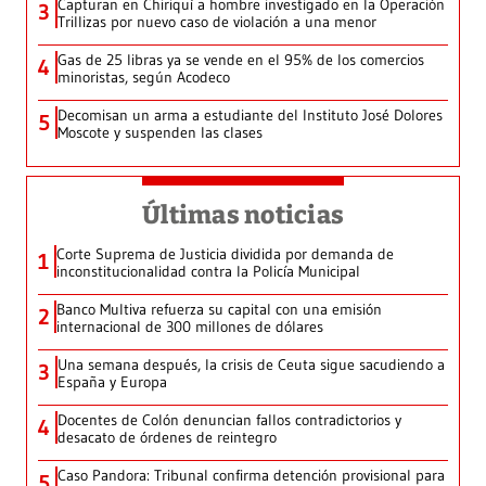
Capturan en Chiriquí a hombre investigado en la Operación
3
Trillizas por nuevo caso de violación a una menor
Gas de 25 libras ya se vende en el 95% de los comercios
4
minoristas, según Acodeco
Decomisan un arma a estudiante del Instituto José Dolores
5
Moscote y suspenden las clases
Últimas noticias
Corte Suprema de Justicia dividida por demanda de
1
inconstitucionalidad contra la Policía Municipal
Banco Multiva refuerza su capital con una emisión
2
internacional de 300 millones de dólares
Una semana después, la crisis de Ceuta sigue sacudiendo a
3
España y Europa
Docentes de Colón denuncian fallos contradictorios y
4
desacato de órdenes de reintegro
Caso Pandora: Tribunal confirma detención provisional para
5