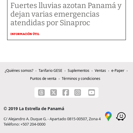
Fuertes lluvias azotan Panamá y
dejan varias emergencias
atendidas por Sinaproc
INFORMACIÓN ÚTIL
¿Quiénes somos?
Tarifario GESE
Suplementos
Ventas
e-Paper
Puntos de venta
Términos y condiciones
© 2019 La Estrella de Panamá
C/ Alejandro A. Duque G. - Apartado 0815-00507, Zona 4
Teléfono: +507 204-0000