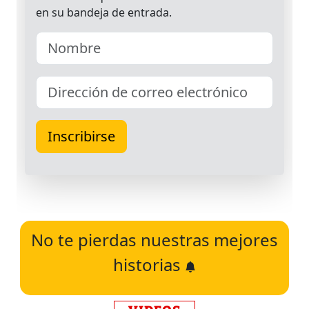
No te pierdas nuestras mejores
historias