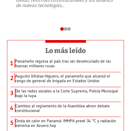
de nuevas tecnologías
...
Lo más leído
Panameño regresa al país tras ser desvinculado de las
1
fuerzas militares rusas
Augusto Villalaz-Higuero, el panameño que alcanzó el
2
rango de general de brigada en Estados Unidos
De las redes sociales a la Corte Suprema, Policía Municipal
3
bajo la lupa
Cambios al reglamento de la Asamblea abren debate
4
constitucional
Onda de calor en Panamá: IMHPA prevé 34 °C y radiación
5
extrema en Azuero hoy