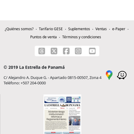
¿Quiénes somos?
Tarifario GESE
Suplementos
Ventas
e-Paper
Puntos de venta
Términos y condiciones
© 2019 La Estrella de Panamá
C/ Alejandro A. Duque G. - Apartado 0815-00507, Zona 4
Teléfono: +507 204-0000