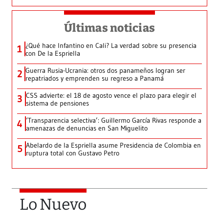
Últimas noticias
¿Qué hace Infantino en Cali? La verdad sobre su presencia
1
con De la Espriella
Guerra Rusia-Ucrania: otros dos panameños logran ser
2
repatriados y emprenden su regreso a Panamá
CSS advierte: el 18 de agosto vence el plazo para elegir el
3
sistema de pensiones
‘Transparencia selectiva’: Guillermo García Rivas responde a
4
amenazas de denuncias en San Miguelito
Abelardo de la Espriella asume Presidencia de Colombia en
5
ruptura total con Gustavo Petro
Lo Nuevo