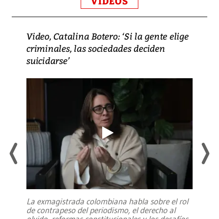
VIDEOS
Video, Catalina Botero: ‘Si la gente elige
criminales, las sociedades deciden
suicidarse’
La exmagistrada colombiana habla sobre el rol
de contrapeso del periodismo, el derecho al
olvido, reformas constitucionales y los desafíos