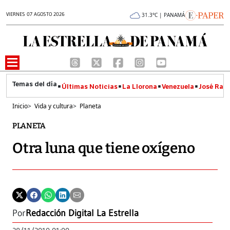
VIERNES 07 AGOSTO 2026
31.3°C | PANAMÁ
Últimas Noticias
La Llorona
Venezuela
José Raúl
Inicio
>
Vida y cultura
>
Planeta
PLANETA
Otra luna que tiene oxígeno
Por
Redacción Digital La Estrella