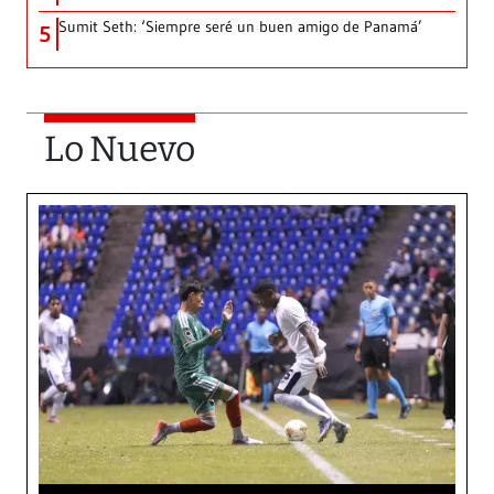
Sumit Seth: ‘Siempre seré un buen amigo de Panamá’
5
Lo Nuevo