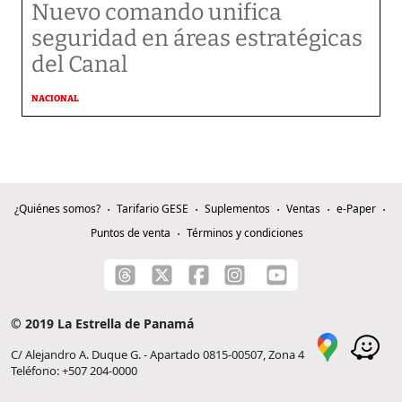
Nuevo comando unifica
seguridad en áreas estratégicas
del Canal
NACIONAL
¿Quiénes somos?
Tarifario GESE
Suplementos
Ventas
e-Paper
Puntos de venta
Términos y condiciones
© 2019 La Estrella de Panamá
C/ Alejandro A. Duque G. - Apartado 0815-00507, Zona 4
Teléfono: +507 204-0000