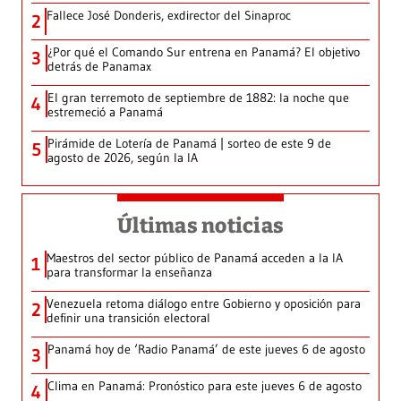
Fallece José Donderis, exdirector del Sinaproc
2
¿Por qué el Comando Sur entrena en Panamá? El objetivo
3
detrás de Panamax
El gran terremoto de septiembre de 1882: la noche que
4
estremeció a Panamá
Pirámide de Lotería de Panamá | sorteo de este 9 de
5
agosto de 2026, según la IA
Últimas noticias
Maestros del sector público de Panamá acceden a la IA
1
para transformar la enseñanza
Venezuela retoma diálogo entre Gobierno y oposición para
2
definir una transición electoral
Panamá hoy de ‘Radio Panamá’ de este jueves 6 de agosto
3
Clima en Panamá: Pronóstico para este jueves 6 de agosto
4