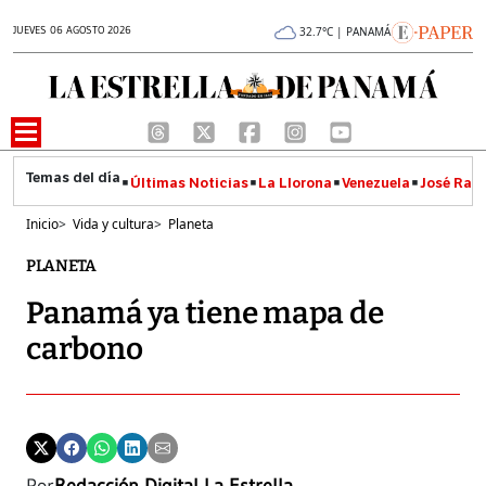
JUEVES 06 AGOSTO 2026
32.7°C | PANAMÁ
Últimas Noticias
La Llorona
Venezuela
José Raúl
Inicio
>
Vida y cultura
>
Planeta
PLANETA
Panamá ya tiene mapa de
carbono