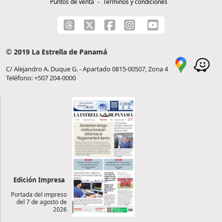
Puntos de venta
Términos y condiciones
© 2019 La Estrella de Panamá
C/ Alejandro A. Duque G. - Apartado 0815-00507, Zona 4
Teléfono: +507 204-0000
Edición Impresa
Portada del impreso
del 7 de agosto de
2026