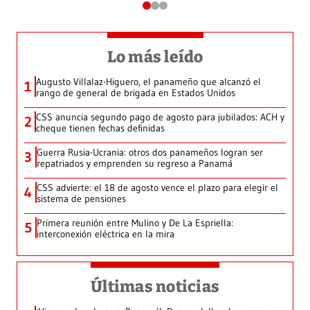
Lo más leído
Augusto Villalaz-Higuero, el panameño que alcanzó el
1
rango de general de brigada en Estados Unidos
CSS anuncia segundo pago de agosto para jubilados: ACH y
2
cheque tienen fechas definidas
Guerra Rusia-Ucrania: otros dos panameños logran ser
3
repatriados y emprenden su regreso a Panamá
CSS advierte: el 18 de agosto vence el plazo para elegir el
4
sistema de pensiones
Primera reunión entre Mulino y De La Espriella:
5
interconexión eléctrica en la mira
Últimas noticias