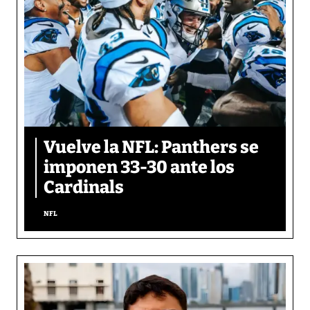
Vuelve la NFL: Panthers se
imponen 33-30 ante los
Cardinals
NFL