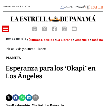
VIERNES 07 AGOSTO 2026
25.8°C | PANAMÁ
Últimas Noticias
La Llorona
Venezuela
José Raúl
Inicio
>
Vida y cultura
>
Planeta
PLANETA
Esperanza para los ‘Okapi’ en
Los Ángeles