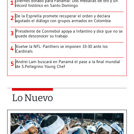
¡Viernes dorado para Panamá!: Dos medallas de oro y un
1
récord histórico en Santo Domingo
De la Espriella promete recuperar el orden y declara
2
agotado el diálogo con grupos armados en Colombia
Presidente de Conmebol apoya a Infantino y dice que no se
3
puede desconocer su trabajo
Vuelve la NFL: Panthers se imponen 33-30 ante los
4
Cardinals
Andrei Lam buscará en Panamá el pase a la final mundial
5
de S.Pellegrino Young Chef
Lo Nuevo